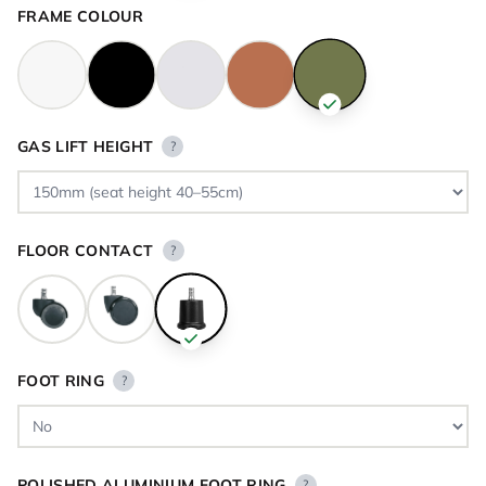
FRAME COLOUR
GAS LIFT HEIGHT
?
FLOOR CONTACT
?
FOOT RING
?
POLISHED ALUMINIUM FOOT RING
?