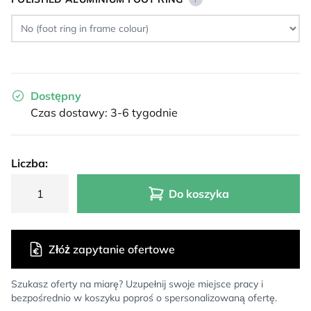
Dostępny
Czas dostawy: 3-6 tygodnie
Liczba:
Do koszyka
Złóż zapytanie ofertowe
Szukasz oferty na miarę? Uzupełnij swoje miejsce pracy i
bezpośrednio w koszyku poproś o spersonalizowaną ofertę.