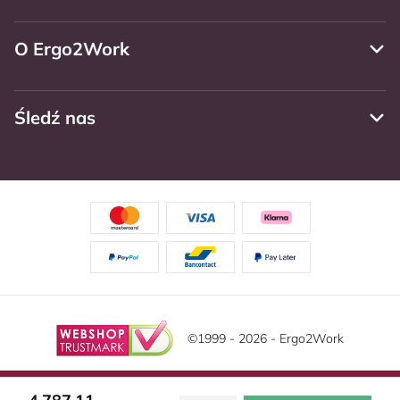
O Ergo2Work
Śledź nas
©1999 - 2026 - Ergo2Work
Zastrzeżenie
Politika privatnosti
Warunki ogólne
Ta strona korzysta z plików cookie. Przeczytaj naszą