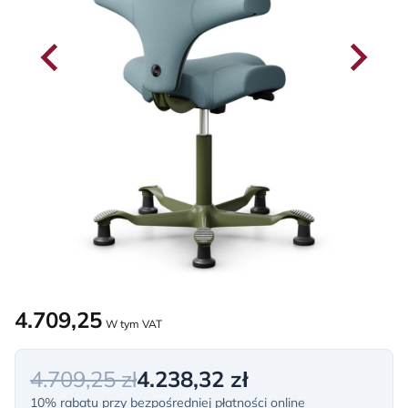
4.709,25
W tym VAT
4.709,25 zł
4.238,32 zł
10% rabatu przy bezpośredniej płatności online