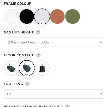
FRAME COLOUR
GAS LIFT HEIGHT
?
FLOOR CONTACT
?
FOOT RING
?
POLISHED ALUMINIUM FOOT RING
?