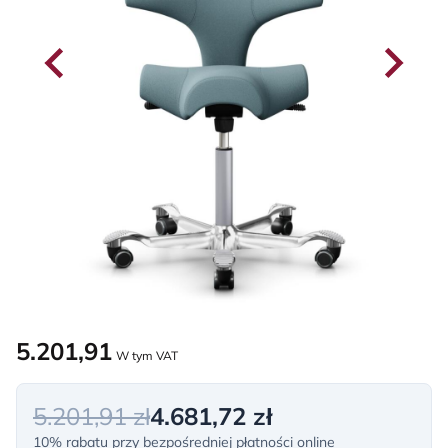
5.201,91
W tym VAT
5.201,91 zł
4.681,72 zł
10% rabatu przy bezpośredniej płatności online