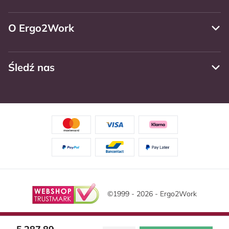
O Ergo2Work
Śledź nas
©1999 - 2026 - Ergo2Work
Zastrzeżenie
Politika privatnosti
Warunki ogólne
Ta strona korzysta z plików cookie. Przeczytaj naszą