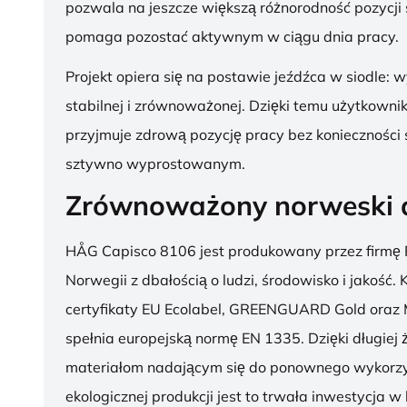
pozwala na jeszcze większą różnorodność pozycji 
pomaga pozostać aktywnym w ciągu dnia pracy.
Projekt opiera się na postawie jeźdźca w siodle: 
stabilnej i zrównoważonej. Dzięki temu użytkowni
przyjmuje zdrową pozycję pracy bez konieczności 
sztywno wyprostowanym.
Zrównoważony norweski 
HÅG Capisco 8106 jest produkowany przez firmę 
Norwegii z dbałością o ludzi, środowisko i jakość.
certyfikaty EU Ecolabel, GREENGUARD Gold oraz 
spełnia europejską normę EN 1335. Dzięki długiej 
materiałom nadającym się do ponownego wykorzy
ekologicznej produkcji jest to trwała inwestycja w