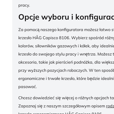
pracy.
Opcje wyboru i konfigurac
Za pomocą naszego konfiguratora możesz łatwo s
krzesło HÅG Capisco 8106. Wybierz spośród różny
kolorów, siłowników gazowych i kółek, aby ideal
krzesło do swojego stylu pracy i wnętrza. Możesz
akcesoria, takie jak pierścień podnóżka, dla więk
przy wyższych pozycjach roboczych. W ten sposób
ergonomiczne i trwałe krzesło, które będzie idealn
pasować.
Chcesz dowiedzieć się więcej o różnych opcjach ta
Zapoznaj się z naszym szczegółowym opisem
rod