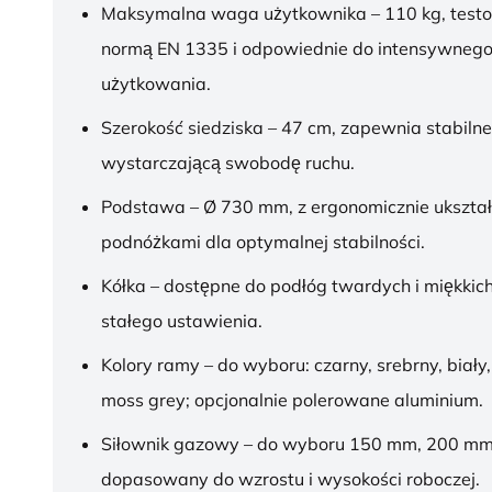
Maksymalna waga użytkownika – 110 kg, test
normą EN 1335 i odpowiednie do intensywnego
użytkowania.
Szerokość siedziska – 47 cm, zapewnia stabilne
wystarczającą swobodę ruchu.
Podstawa – Ø 730 mm, z ergonomicznie ukszt
podnóżkami dla optymalnej stabilności.
Kółka – dostępne do podłóg twardych i miękkich
stałego ustawienia.
Kolory ramy – do wyboru: czarny, srebrny, biały,
moss grey; opcjonalnie polerowane aluminium.
Siłownik gazowy – do wyboru 150 mm, 200 mm
dopasowany do wzrostu i wysokości roboczej.