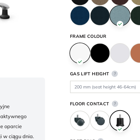
FRAME COLOUR
GAS LIFT HEIGHT
?
FLOOR CONTACT
?
yjne
o aktywnego
te oparcie
i w ciągu dnia.