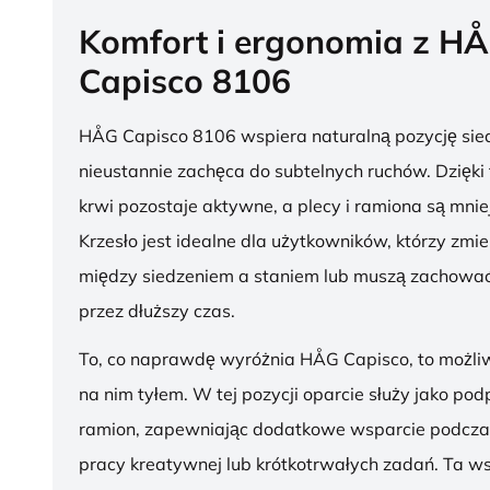
Komfort i ergonomia z H
Capisco 8106
HÅG Capisco 8106 wspiera naturalną pozycję sied
nieustannie zachęca do subtelnych ruchów. Dzięki
krwi pozostaje aktywne, a plecy i ramiona są mnie
Krzesło jest idealne dla użytkowników, którzy zmie
między siedzeniem a staniem lub muszą zachować
przez dłuższy czas.
To, co naprawdę wyróżnia HÅG Capisco, to możli
na nim tyłem. W tej pozycji oparcie służy jako pod
ramion, zapewniając dodatkowe wsparcie podcza
pracy kreatywnej lub krótkotrwałych zadań. Ta w