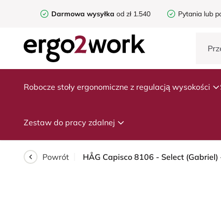
Darmowa wysyłka
od zł 1.540
Pytania lub p
Robocze stoły ergonomiczne z regulacją wysokości
Zestaw do pracy zdalnej
Powrót
HÅG Capisco 8106 - Select (Gabriel) 