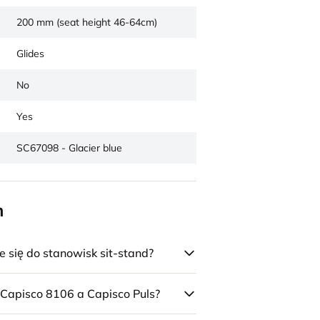
200 mm (seat height 46-64cm)
Glides
No
Yes
SC67098 - Glacier blue
n
się do stanowisk sit-stand?
 Capisco 8106 a Capisco Puls?