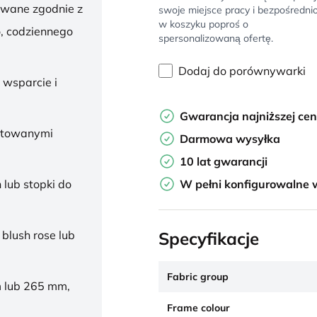
owane zgodnie z
swoje miejsce pracy i bezpośredni
w koszyku poproś o
, codziennego
spersonalizowaną ofertę.
Dodaj do porównywarki
 wsparcie i
Gwarancja najniższej ce
ałtowanymi
Darmowa wysyłka
10 lat gwarancji
W pełni konfigurowalne 
 lub stopki do
Specyfikacje
 blush rose lub
Fabric group
 lub 265 mm,
Frame colour