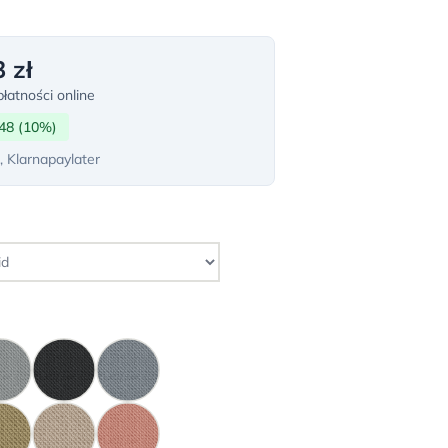
 zł
łatności online
48 (10%)
, Klarnapaylater