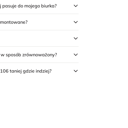
j pasuje do mojego biurka?
 zmontowane?
e w sposób zrównoważony?
106 taniej gdzie indziej?