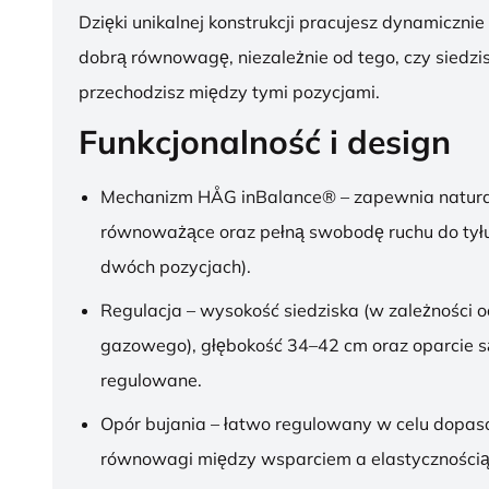
Dzięki unikalnej konstrukcji pracujesz dynamicznie
dobrą równowagę, niezależnie od tego, czy siedzis
przechodzisz między tymi pozycjami.
Funkcjonalność i design
Mechanizm HÅG inBalance® – zapewnia natura
równoważące oraz pełną swobodę ruchu do tył
dwóch pozycjach).
Regulacja – wysokość siedziska (w zależności o
gazowego), głębokość 34–42 cm oraz oparcie s
regulowane.
Opór bujania – łatwo regulowany w celu dopa
równowagi między wsparciem a elastycznością