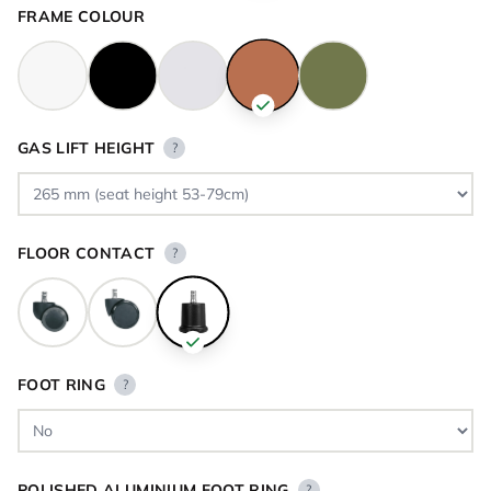
FRAME COLOUR
GAS LIFT HEIGHT
?
FLOOR CONTACT
?
FOOT RING
?
POLISHED ALUMINIUM FOOT RING
?