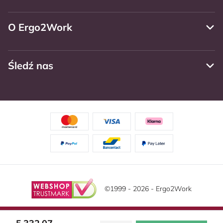
O Ergo2Work
Śledź nas
©1999 - 2026 - Ergo2Work
Zastrzeżenie
Politika privatnosti
Warunki ogólne
Ta strona korzysta z plików cookie. Przeczytaj naszą