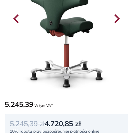
5.245,39
W tym VAT
5.245,39 zł
4.720,85 zł
10% rabatu przy bezpośredniej płatności online