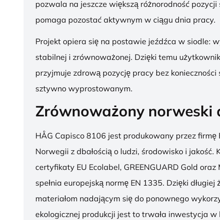
pozwala na jeszcze większą różnorodność pozycji 
pomaga pozostać aktywnym w ciągu dnia pracy.
Projekt opiera się na postawie jeźdźca w siodle: 
stabilnej i zrównoważonej. Dzięki temu użytkowni
przyjmuje zdrową pozycję pracy bez konieczności 
sztywno wyprostowanym.
Zrównoważony norweski 
HÅG Capisco 8106 jest produkowany przez firmę 
Norwegii z dbałością o ludzi, środowisko i jakość.
certyfikaty EU Ecolabel, GREENGUARD Gold oraz 
spełnia europejską normę EN 1335. Dzięki długiej 
materiałom nadającym się do ponownego wykorzy
ekologicznej produkcji jest to trwała inwestycja w