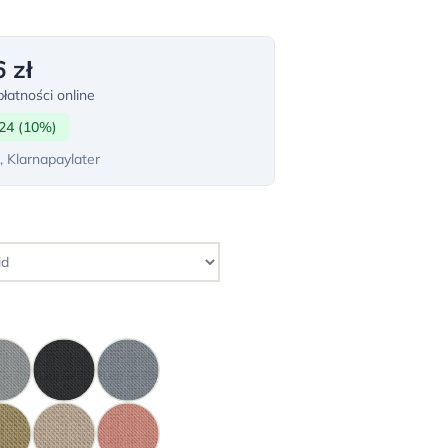
 zł
łatności online
24 (10%)
, Klarnapaylater