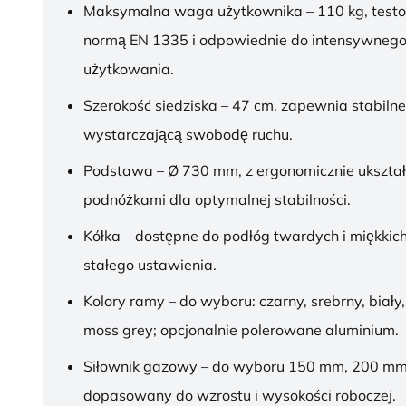
Maksymalna waga użytkownika – 110 kg, test
normą EN 1335 i odpowiednie do intensywnego
użytkowania.
Szerokość siedziska – 47 cm, zapewnia stabilne
wystarczającą swobodę ruchu.
Podstawa – Ø 730 mm, z ergonomicznie ukszt
podnóżkami dla optymalnej stabilności.
Kółka – dostępne do podłóg twardych i miękkich
stałego ustawienia.
Kolory ramy – do wyboru: czarny, srebrny, biały,
moss grey; opcjonalnie polerowane aluminium.
Siłownik gazowy – do wyboru 150 mm, 200 mm
dopasowany do wzrostu i wysokości roboczej.