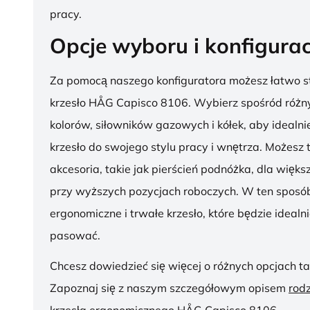
pracy.
Opcje wyboru i konfigurac
Za pomocą naszego konfiguratora możesz łatwo s
krzesło HÅG Capisco 8106. Wybierz spośród różny
kolorów, siłowników gazowych i kółek, aby ideal
krzesło do swojego stylu pracy i wnętrza. Możesz
akcesoria, takie jak pierścień podnóżka, dla więk
przy wyższych pozycjach roboczych. W ten sposób
ergonomiczne i trwałe krzesło, które będzie idealn
pasować.
Chcesz dowiedzieć się więcej o różnych opcjach ta
Zapoznaj się z naszym szczegółowym opisem
rod