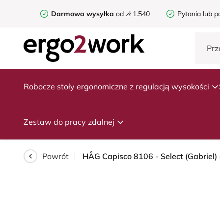
Darmowa wysyłka
od zł 1.540
Pytania lub p
Robocze stoły ergonomiczne z regulacją wysokości
Zestaw do pracy zdalnej
Powrót
HÅG Capisco 8106 - Select (Gabriel) 