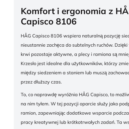
Komfort i ergonomia z H
Capisco 8106
HÅG Capisco 8106 wspiera naturalną pozycję sied
nieustannie zachęca do subtelnych ruchów. Dzięki
krwi pozostaje aktywne, a plecy i ramiona są mnie
Krzesło jest idealne dla użytkowników, którzy zmie
między siedzeniem a staniem lub muszą zachować
przez dłuższy czas.
To, co naprawdę wyróżnia HÅG Capisco, to możli
na nim tyłem. W tej pozycji oparcie służy jako pod
ramion, zapewniając dodatkowe wsparcie podcza
pracy kreatywnej lub krótkotrwałych zadań. Ta w