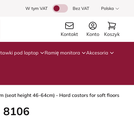
W tym VAT
Bez VAT
Polska
Kontakt
Konto
Koszyk
tawki pod laptop
Ramię monitora
Akcesoria
(seat height 46-64cm) - Hard castors for soft floors
 8106