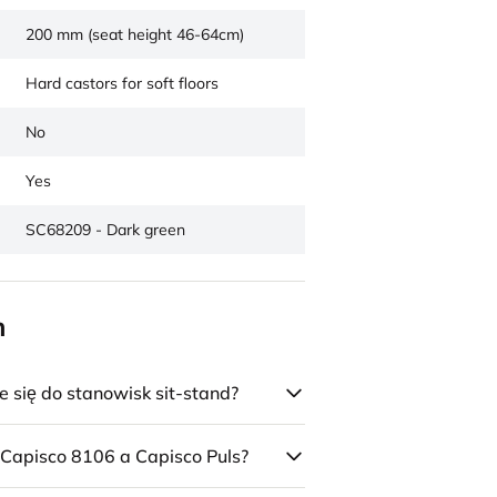
200 mm (seat height 46-64cm)
Hard castors for soft floors
No
Yes
SC68209 - Dark green
n
się do stanowisk sit-stand?
 Capisco 8106 a Capisco Puls?