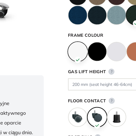
FRAME COLOUR
GAS LIFT HEIGHT
?
FLOOR CONTACT
?
yjne
o aktywnego
te oparcie
i w ciągu dnia.