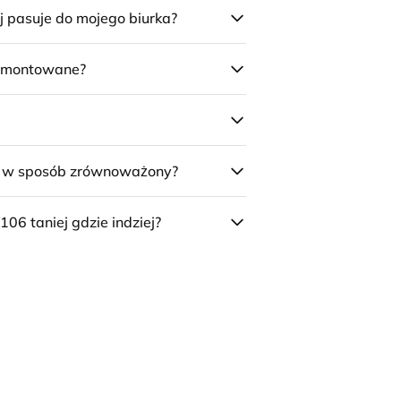
j pasuje do mojego biurka?
 zmontowane?
e w sposób zrównoważony?
106 taniej gdzie indziej?