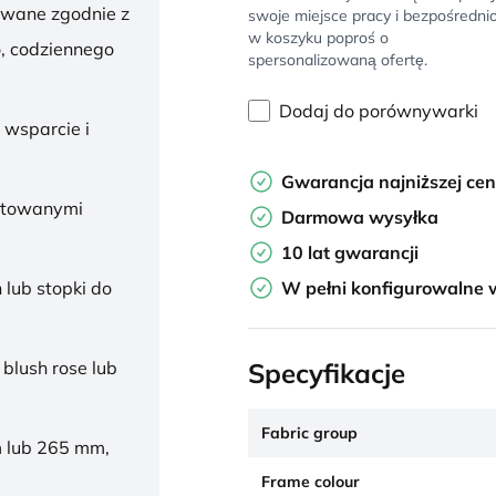
owane zgodnie z
swoje miejsce pracy i bezpośredni
w koszyku poproś o
, codziennego
spersonalizowaną ofertę.
Dodaj do porównywarki
 wsparcie i
Gwarancja najniższej ce
ałtowanymi
Darmowa wysyłka
10 lat gwarancji
W pełni konfigurowalne 
 lub stopki do
Specyfikacje
 blush rose lub
Fabric group
 lub 265 mm,
Frame colour