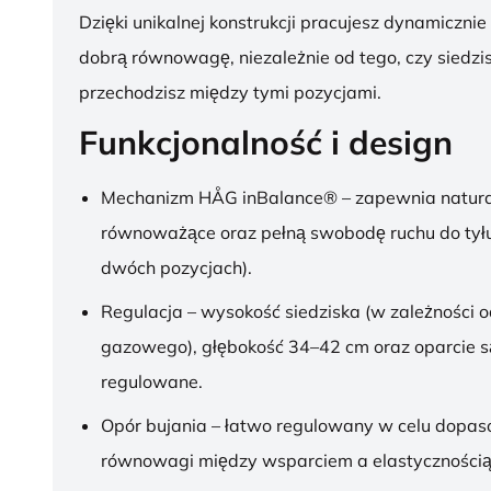
Dzięki unikalnej konstrukcji pracujesz dynamicznie
dobrą równowagę, niezależnie od tego, czy siedzis
przechodzisz między tymi pozycjami.
Funkcjonalność i design
Mechanizm HÅG inBalance® – zapewnia natura
równoważące oraz pełną swobodę ruchu do tył
dwóch pozycjach).
Regulacja – wysokość siedziska (w zależności o
gazowego), głębokość 34–42 cm oraz oparcie s
regulowane.
Opór bujania – łatwo regulowany w celu dopa
równowagi między wsparciem a elastycznością