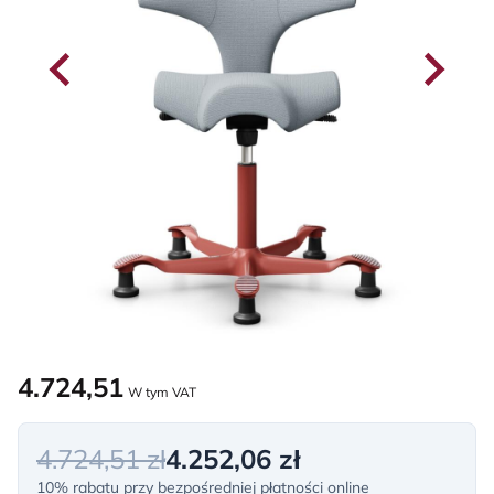
4.724,51
W tym VAT
4.724,51 zł
4.252,06 zł
10% rabatu przy bezpośredniej płatności online