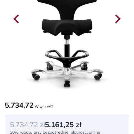
5.734,72
W tym VAT
5.734,72 zł
5.161,25 zł
10% rabatu przy bezpośredniej płatności online