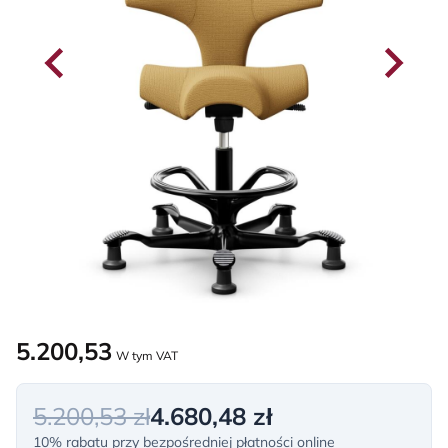
5.200,53
W tym VAT
5.200,53 zł
4.680,48 zł
10% rabatu przy bezpośredniej płatności online