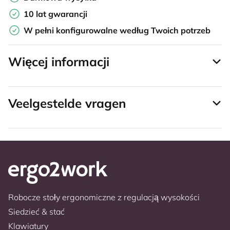
10 lat gwarancji
W pełni konfigurowalne według Twoich potrzeb
Więcej informacji
Veelgestelde vragen
Robocze stoły ergonomiczne z regulacją wysokości
Siedzieć & stać
Klawiatury