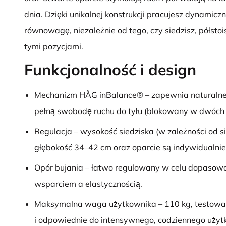
dnia. Dzięki unikalnej konstrukcji pracujesz dynamicz
równowagę, niezależnie od tego, czy siedzisz, półsto
tymi pozycjami.
Funkcjonalność i design
Mechanizm HÅG inBalance® – zapewnia naturalne
pełną swobodę ruchu do tyłu (blokowany w dwóch 
Regulacja – wysokość siedziska (w zależności od 
głębokość 34–42 cm oraz oparcie są indywidualni
Opór bujania – łatwo regulowany w celu dopaso
wsparciem a elastycznością.
Maksymalna waga użytkownika – 110 kg, testowa
i odpowiednie do intensywnego, codziennego użyt