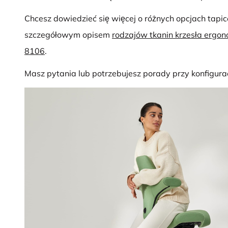
Chcesz dowiedzieć się więcej o różnych opcjach tapic
szczegółowym opisem
rodzajów tkanin krzesła erg
8106
.
Masz pytania lub potrzebujesz porady przy konfiguracj