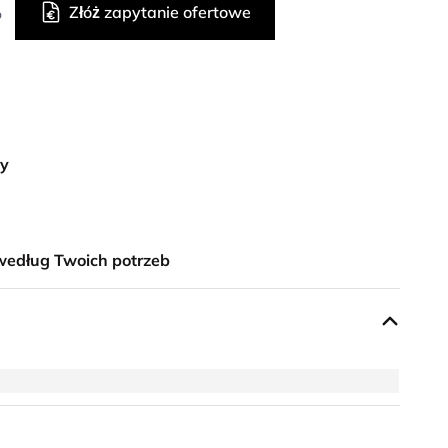
Złóż zapytanie ofertowe
o
ny
według Twoich potrzeb