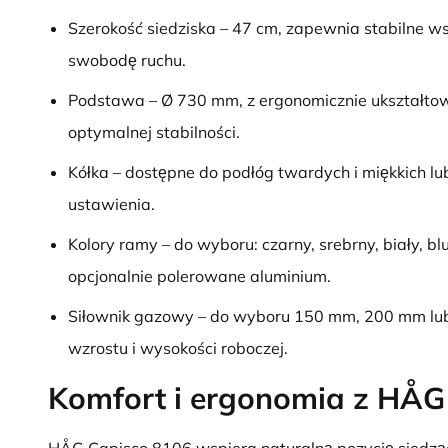
Szerokość siedziska – 47 cm, zapewnia stabilne ws
swobodę ruchu.
Podstawa – Ø 730 mm, z ergonomicznie ukształt
optymalnej stabilności.
Kółka – dostępne do podłóg twardych i miękkich lu
ustawienia.
Kolory ramy – do wyboru: czarny, srebrny, biały, bl
opcjonalnie polerowane aluminium.
Siłownik gazowy – do wyboru 150 mm, 200 mm l
wzrostu i wysokości roboczej.
Komfort i ergonomia z HÅG