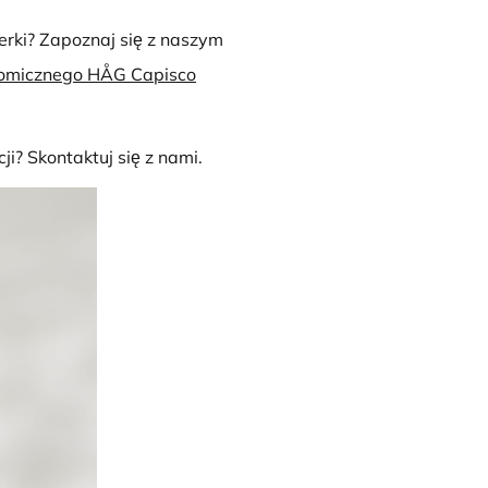
erki? Zapoznaj się z naszym
onomicznego HÅG Capisco
i? Skontaktuj się z nami.