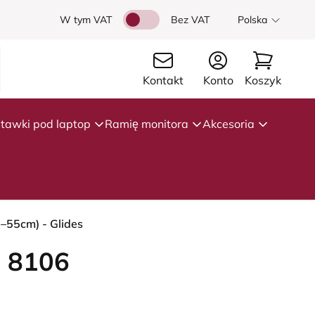
W tym VAT
Bez VAT
Polska
Kontakt
Konto
Koszyk
tawki pod laptop
Ramię monitora
Akcesoria
–55cm) - Glides
 8106