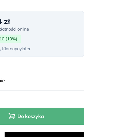
 zł
łatności online
10 (10%)
, Klarnapaylater
ie
Do koszyka