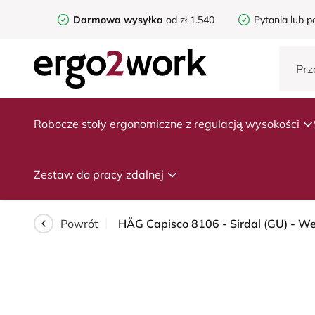
Darmowa wysyłka
od zł 1.540
Pytania lub p
Robocze stoły ergonomiczne z regulacją wysokości
Zestaw do pracy zdalnej
Powrót
HÅG Capisco 8106 - Sirdal (GU) - We