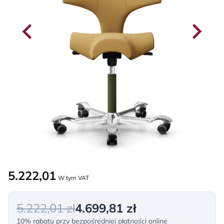
5.222,01
W tym VAT
5.222,01 zł
4.699,81 zł
10% rabatu przy bezpośredniej płatności online