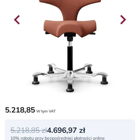
5.218,85
W tym VAT
5.218,85 zł
4.696,97 zł
10% rabatu przy bezpośredniej płatności online