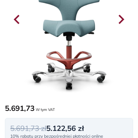
5.691,73
W tym VAT
5.691,73 zł
5.122,56 zł
10% rabatu przy bezpośredniej płatności online