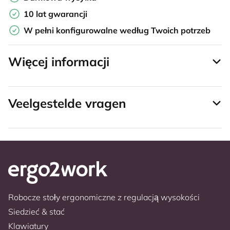
10 lat gwarancji
W pełni konfigurowalne według Twoich potrzeb
Więcej informacji
Veelgestelde vragen
Robocze stoły ergonomiczne z regulacją wysokości
Siedzieć & stać
Klawiatury