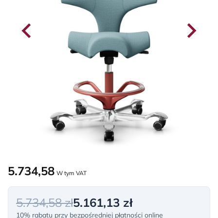
5.734,58
W tym VAT
5.734,58 zł
5.161,13 zł
10% rabatu przy bezpośredniej płatności online