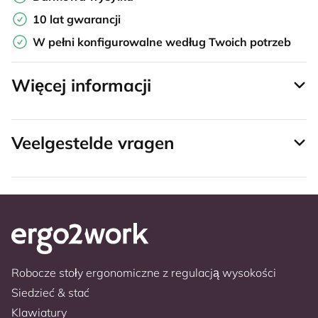
10 lat gwarancji
W pełni konfigurowalne według Twoich potrzeb
Więcej informacji
Veelgestelde vragen
Robocze stoły ergonomiczne z regulacją wysokości
Siedzieć & stać
Klawiatury