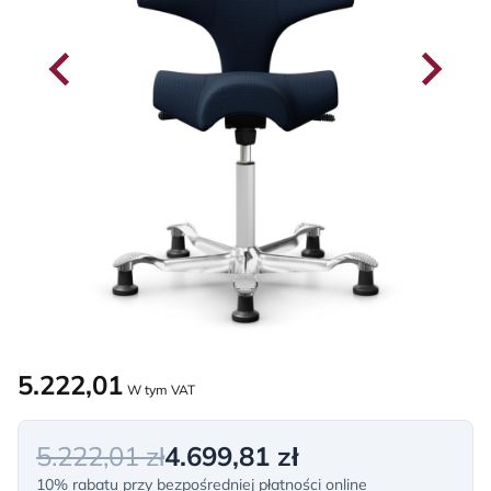
5.222,01
W tym VAT
5.222,01 zł
4.699,81 zł
10% rabatu przy bezpośredniej płatności online