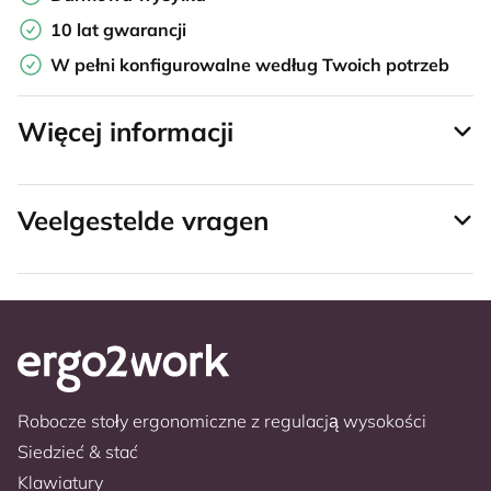
10 lat gwarancji
W pełni konfigurowalne według Twoich potrzeb
Więcej informacji
Veelgestelde vragen
Robocze stoły ergonomiczne z regulacją wysokości
Siedzieć & stać
Klawiatury