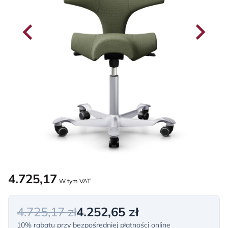
4.725,17
W tym VAT
4.725,17 zł
4.252,65 zł
10% rabatu przy bezpośredniej płatności online