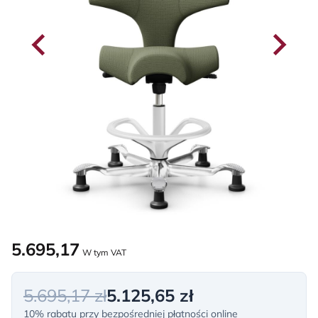
5.695,17
W tym VAT
5.695,17 zł
5.125,65 zł
10% rabatu przy bezpośredniej płatności online