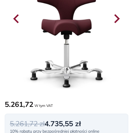
5.261,72
W tym VAT
5.261,72 zł
4.735,55 zł
10% rabatu przy bezpośredniej płatności online