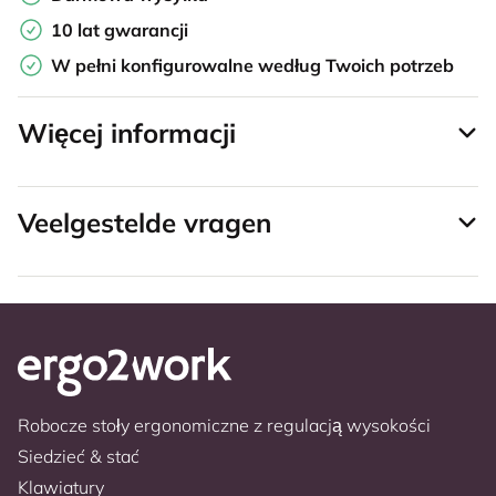
10 lat gwarancji
W pełni konfigurowalne według Twoich potrzeb
Więcej informacji
Veelgestelde vragen
Robocze stoły ergonomiczne z regulacją wysokości
Siedzieć & stać
Klawiatury