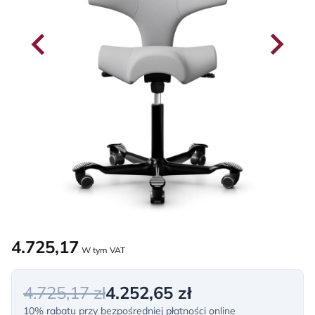
4.725,17
W tym VAT
4.725,17 zł
4.252,65 zł
10% rabatu przy bezpośredniej płatności online