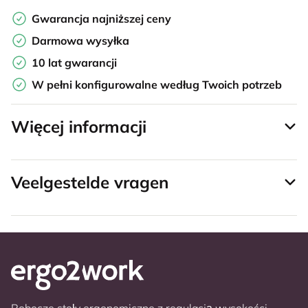
Gwarancja najniższej ceny
Darmowa wysyłka
10 lat gwarancji
W pełni konfigurowalne według Twoich potrzeb
Więcej informacji
Veelgestelde vragen
Robocze stoły ergonomiczne z regulacją wysokości