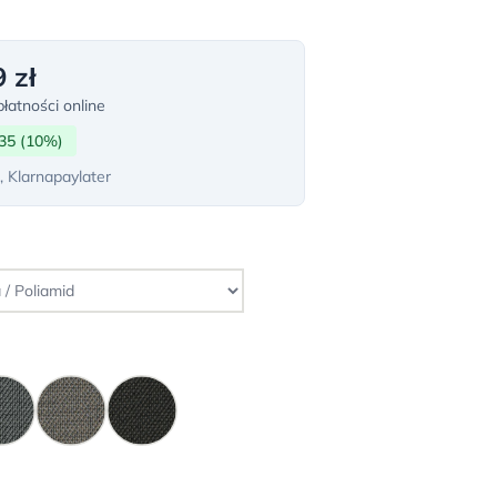
 zł
łatności online
35 (10%)
, Klarnapaylater