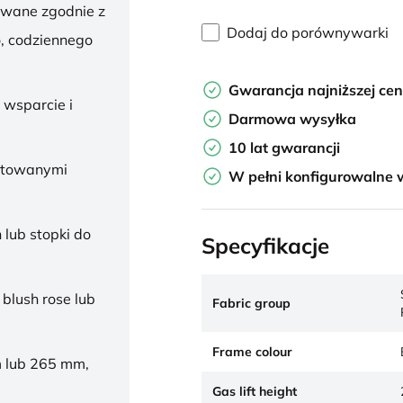
owane zgodnie z
Dodaj do porównywarki
, codziennego
Gwarancja najniższej ce
 wsparcie i
Darmowa wysyłka
10 lat gwarancji
ałtowanymi
W pełni konfigurowalne 
 lub stopki do
Specyfikacje
 blush rose lub
Fabric group
Frame colour
 lub 265 mm,
Gas lift height