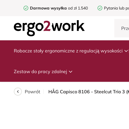
Darmowa wysyłka
od zł 1.540
Pytania lub p
Robocze stoły ergonomiczne z regulacją wysokości
Zestaw do pracy zdalnej
Powrót
HÅG Capisco 8106 - Steelcut Trio 3 (