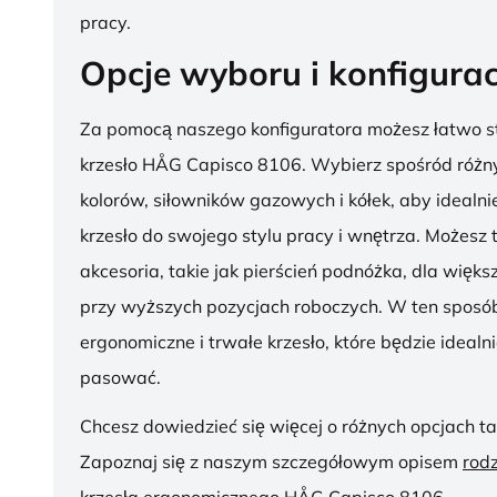
pracy.
Opcje wyboru i konfigurac
Za pomocą naszego konfiguratora możesz łatwo s
krzesło HÅG Capisco 8106. Wybierz spośród różny
kolorów, siłowników gazowych i kółek, aby ideal
krzesło do swojego stylu pracy i wnętrza. Możesz
akcesoria, takie jak pierścień podnóżka, dla więk
przy wyższych pozycjach roboczych. W ten sposób
ergonomiczne i trwałe krzesło, które będzie idealn
pasować.
Chcesz dowiedzieć się więcej o różnych opcjach ta
Zapoznaj się z naszym szczegółowym opisem
rod