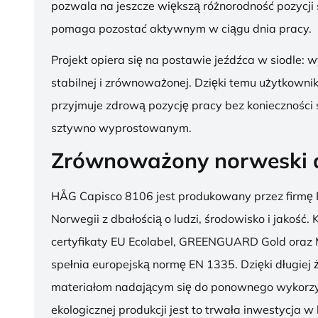
pozwala na jeszcze większą różnorodność pozycji 
pomaga pozostać aktywnym w ciągu dnia pracy.
Projekt opiera się na postawie jeźdźca w siodle: 
stabilnej i zrównoważonej. Dzięki temu użytkowni
przyjmuje zdrową pozycję pracy bez konieczności 
sztywno wyprostowanym.
Zrównoważony norweski 
HÅG Capisco 8106 jest produkowany przez firmę 
Norwegii z dbałością o ludzi, środowisko i jakość.
certyfikaty EU Ecolabel, GREENGUARD Gold oraz 
spełnia europejską normę EN 1335. Dzięki długiej 
materiałom nadającym się do ponownego wykorzy
ekologicznej produkcji jest to trwała inwestycja w