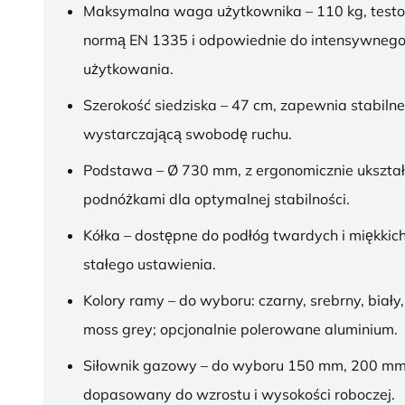
Maksymalna waga użytkownika – 110 kg, test
normą EN 1335 i odpowiednie do intensywnego
użytkowania.
Szerokość siedziska – 47 cm, zapewnia stabilne
wystarczającą swobodę ruchu.
Podstawa – Ø 730 mm, z ergonomicznie ukszt
podnóżkami dla optymalnej stabilności.
Kółka – dostępne do podłóg twardych i miękkich
stałego ustawienia.
Kolory ramy – do wyboru: czarny, srebrny, biały,
moss grey; opcjonalnie polerowane aluminium.
Siłownik gazowy – do wyboru 150 mm, 200 mm
dopasowany do wzrostu i wysokości roboczej.