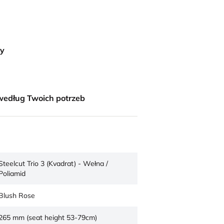
ny
według Twoich potrzeb
Steelcut Trio 3 (Kvadrat) - Wełna /
Poliamid
Blush Rose
265 mm (seat height 53-79cm)