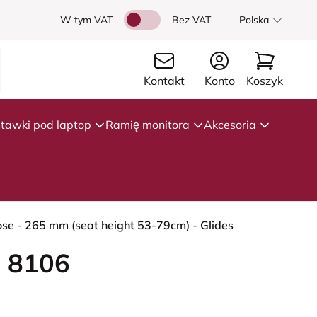
W tym VAT
Bez VAT
Polska
Kontakt
Konto
Koszyk
tawki pod laptop
Ramię monitora
Akcesoria
ose - 265 mm (seat height 53-79cm) - Glides
 8106