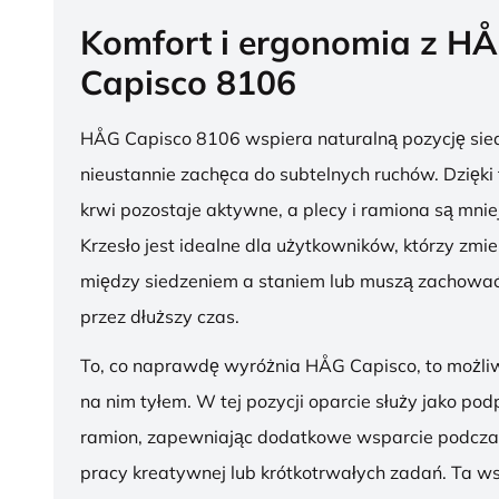
Komfort i ergonomia z H
Capisco 8106
HÅG Capisco 8106 wspiera naturalną pozycję sied
nieustannie zachęca do subtelnych ruchów. Dzięki
krwi pozostaje aktywne, a plecy i ramiona są mnie
Krzesło jest idealne dla użytkowników, którzy zmie
między siedzeniem a staniem lub muszą zachować
przez dłuższy czas.
To, co naprawdę wyróżnia HÅG Capisco, to możli
na nim tyłem. W tej pozycji oparcie służy jako pod
ramion, zapewniając dodatkowe wsparcie podcza
pracy kreatywnej lub krótkotrwałych zadań. Ta w