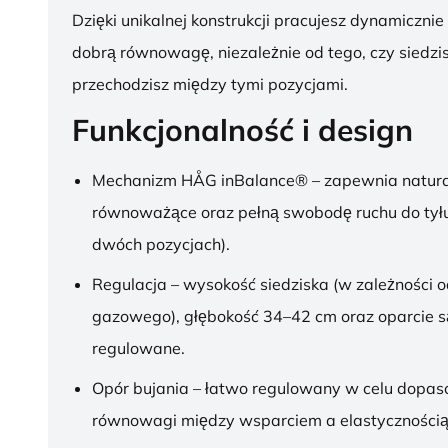
Dzięki unikalnej konstrukcji pracujesz dynamicznie
dobrą równowagę, niezależnie od tego, czy siedzis
przechodzisz między tymi pozycjami.
Funkcjonalność i design
Mechanizm HÅG inBalance® – zapewnia natura
równoważące oraz pełną swobodę ruchu do tył
dwóch pozycjach).
Regulacja – wysokość siedziska (w zależności o
gazowego), głębokość 34–42 cm oraz oparcie s
regulowane.
Opór bujania – łatwo regulowany w celu dopa
równowagi między wsparciem a elastycznością