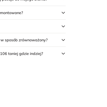
 zmontowane?
e w sposób zrównoważony?
106 taniej gdzie indziej?