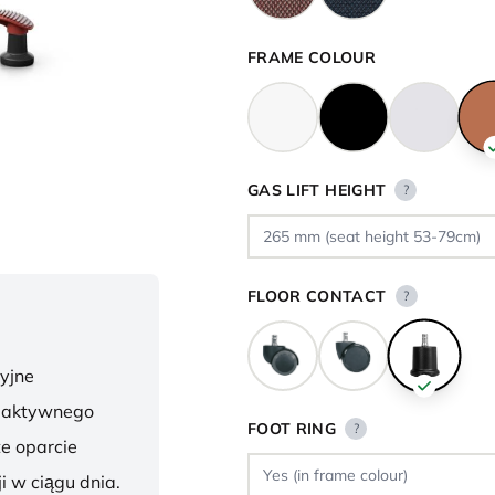
FRAME COLOUR
GAS LIFT HEIGHT
?
FLOOR CONTACT
?
yjne
o aktywnego
FOOT RING
?
te oparcie
i w ciągu dnia.