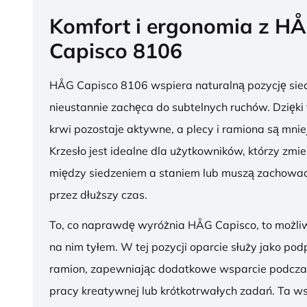
Komfort i ergonomia z H
Capisco 8106
HÅG Capisco 8106 wspiera naturalną pozycję sied
nieustannie zachęca do subtelnych ruchów. Dzięki
krwi pozostaje aktywne, a plecy i ramiona są mnie
Krzesło jest idealne dla użytkowników, którzy zmie
między siedzeniem a staniem lub muszą zachować
przez dłuższy czas.
To, co naprawdę wyróżnia HÅG Capisco, to możli
na nim tyłem. W tej pozycji oparcie służy jako pod
ramion, zapewniając dodatkowe wsparcie podcza
pracy kreatywnej lub krótkotrwałych zadań. Ta w