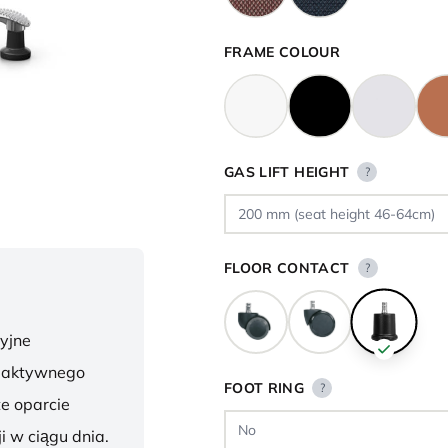
FRAME COLOUR
GAS LIFT HEIGHT
?
FLOOR CONTACT
?
yjne
o aktywnego
FOOT RING
?
te oparcie
i w ciągu dnia.