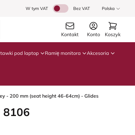
W tym VAT
Bez VAT
Polska
Kontakt
Konto
Koszyk
tawki pod laptop
Ramię monitora
Akcesoria
rey - 200 mm (seat height 46-64cm) - Glides
 8106