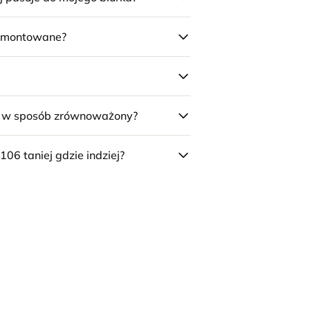
 zmontowane?
e w sposób zrównoważony?
106 taniej gdzie indziej?