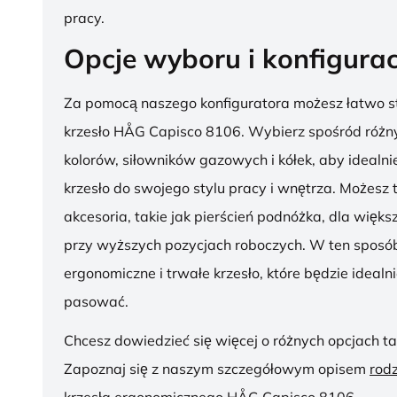
pracy.
Opcje wyboru i konfigurac
Za pomocą naszego konfiguratora możesz łatwo s
krzesło HÅG Capisco 8106. Wybierz spośród różny
kolorów, siłowników gazowych i kółek, aby ideal
krzesło do swojego stylu pracy i wnętrza. Możesz
akcesoria, takie jak pierścień podnóżka, dla więk
przy wyższych pozycjach roboczych. W ten sposób
ergonomiczne i trwałe krzesło, które będzie idealn
pasować.
Chcesz dowiedzieć się więcej o różnych opcjach ta
Zapoznaj się z naszym szczegółowym opisem
rod