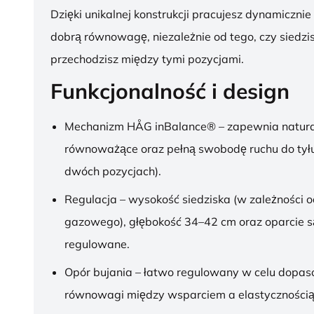
Dzięki unikalnej konstrukcji pracujesz dynamicznie
dobrą równowagę, niezależnie od tego, czy siedzis
przechodzisz między tymi pozycjami.
Funkcjonalność i design
Mechanizm HÅG inBalance® – zapewnia natura
równoważące oraz pełną swobodę ruchu do tył
dwóch pozycjach).
Regulacja – wysokość siedziska (w zależności o
gazowego), głębokość 34–42 cm oraz oparcie s
regulowane.
Opór bujania – łatwo regulowany w celu dopa
równowagi między wsparciem a elastycznością