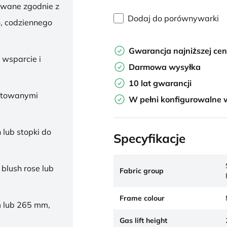
owane zgodnie z
Dodaj do porównywarki
, codziennego
Gwarancja najniższej ce
 wsparcie i
Darmowa wysyłka
10 lat gwarancji
ałtowanymi
W pełni konfigurowalne 
 lub stopki do
Specyfikacje
 blush rose lub
Fabric group
Frame colour
 lub 265 mm,
Gas lift height