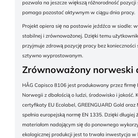
pozwala na jeszcze większą różnorodność pozycji 
pomaga pozostać aktywnym w ciągu dnia pracy.
Projekt opiera się na postawie jeźdźca w siodle: 
stabilnej i zrównoważonej. Dzięki temu użytkowni
przyjmuje zdrową pozycję pracy bez konieczności 
sztywno wyprostowanym.
Zrównoważony norweski 
HÅG Capisco 8106 jest produkowany przez firmę 
Norwegii z dbałością o ludzi, środowisko i jakość.
certyfikaty EU Ecolabel, GREENGUARD Gold oraz 
spełnia europejską normę EN 1335. Dzięki długiej 
materiałom nadającym się do ponownego wykorzy
ekologicznej produkcji jest to trwała inwestycja w