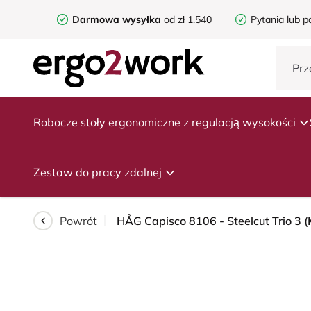
Darmowa wysyłka
od zł 1.540
Pytania lub p
Robocze stoły ergonomiczne z regulacją wysokości
Zestaw do pracy zdalnej
Powrót
HÅG Capisco 8106 - Steelcut Trio 3 (