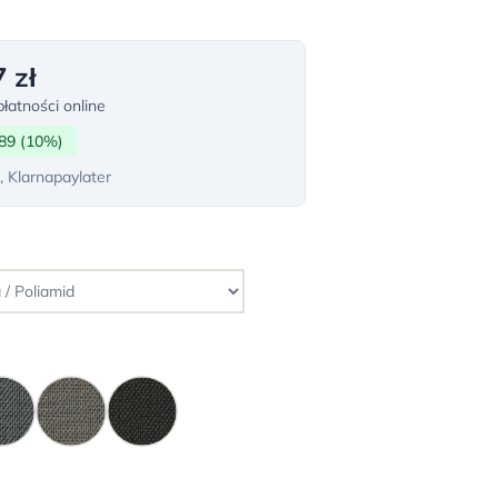
 zł
łatności online
89 (10%)
, Klarnapaylater