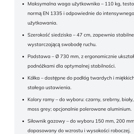
Maksymalna waga użytkownika – 110 kg, test
normą EN 1335 i odpowiednie do intensywnego
użytkowania.
Szerokość siedziska – 47 cm, zapewnia stabilne
wystarczającą swobodę ruchu.
Podstawa – Ø 730 mm, z ergonomicznie ukszt
podnóżkami dla optymalnej stabilności.
Kółka – dostępne do podłóg twardych i miękkich
stałego ustawienia.
Kolory ramy – do wyboru: czarny, srebrny, biały,
moss grey; opcjonalnie polerowane aluminium.
Siłownik gazowy – do wyboru 150 mm, 200 mm
dopasowany do wzrostu i wysokości roboczej.