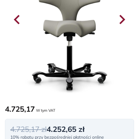
4.725,17
W tym VAT
4.725,17 zł
4.252,65 zł
10% rabatu przy bezpośredniej płatności online