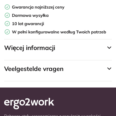
Gwarancja najniższej ceny
Darmowa wysyłka
10 lat gwarancji
W pełni konfigurowalne według Twoich potrzeb
Więcej informacji
Veelgestelde vragen
Robocze stoły ergonomiczne z regulacją wysokości