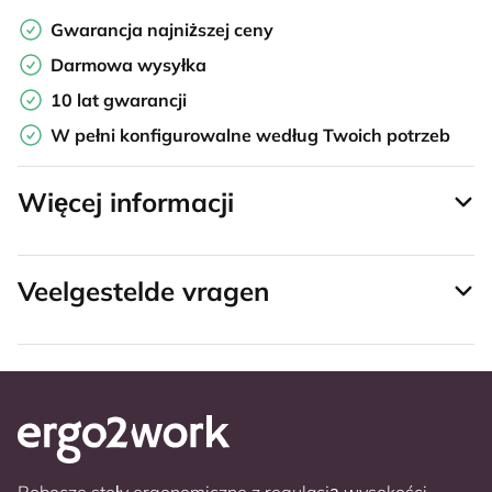
Gwarancja najniższej ceny
Darmowa wysyłka
10 lat gwarancji
W pełni konfigurowalne według Twoich potrzeb
Więcej informacji
Veelgestelde vragen
Robocze stoły ergonomiczne z regulacją wysokości