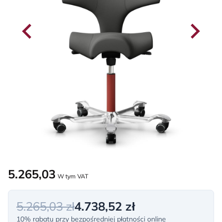
5.265,03
W tym VAT
5.265,03 zł
4.738,52 zł
10% rabatu przy bezpośredniej płatności online