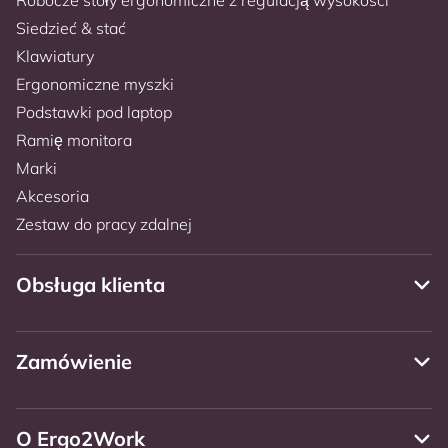
Siedzieć & stać
Klawiatury
Ergonomiczne myszki
Podstawki pod laptop
Ramię monitora
Marki
Akcesoria
Zestaw do pracy zdalnej
Obsługa klienta
Zamówienie
O Ergo2Work