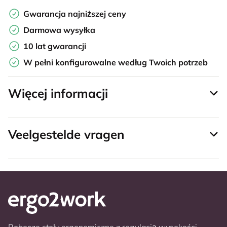
Gwarancja najniższej ceny
Darmowa wysyłka
10 lat gwarancji
W pełni konfigurowalne według Twoich potrzeb
Więcej informacji
Veelgestelde vragen
Robocze stoły ergonomiczne z regulacją wysokości