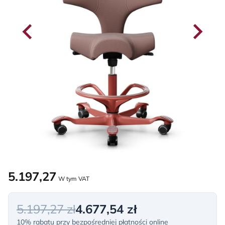
5.197,27
W tym VAT
5.197,27 zł
4.677,54 zł
10% rabatu przy bezpośredniej płatności online