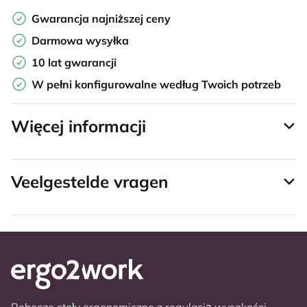
Gwarancja najniższej ceny
Darmowa wysyłka
10 lat gwarancji
W pełni konfigurowalne według Twoich potrzeb
Więcej informacji
Veelgestelde vragen
Robocze stoły ergonomiczne z regulacją wysokości