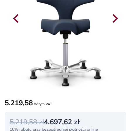
5.219,58
W tym VAT
5.219,58 zł
4.697,62 zł
10% rabatu przy bezpośredniej płatności online