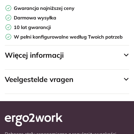
Gwarancja najniższej ceny
Darmowa wysyłka
10 lat gwarancji
W pełni konfigurowalne według Twoich potrzeb
Więcej informacji
Veelgestelde vragen
Robocze stoły ergonomiczne z regulacją wysokości