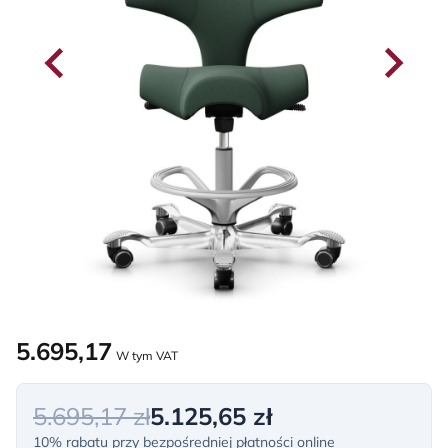
5.695,17
W tym VAT
5.695,17 zł
5.125,65 zł
10% rabatu przy bezpośredniej płatności online