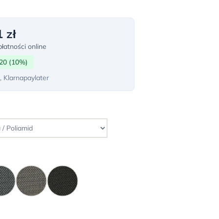
 zł
łatności online
20 (10%)
, Klarnapaylater