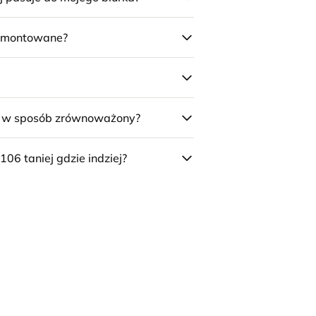
 zmontowane?
e w sposób zrównoważony?
106 taniej gdzie indziej?