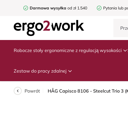
Darmowa wysyłka
od zł 1.540
Pytania lub p
Robocze stoły ergonomiczne z regulacją wysokości
Zestaw do pracy zdalnej
Powrót