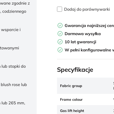
owane zgodnie z
Dodaj do porównywarki
, codziennego
Gwarancja najniższej ce
 wsparcie i
Darmowa wysyłka
10 lat gwarancji
ałtowanymi
W pełni konfigurowalne 
 lub stopki do
Specyfikacje
 blush rose lub
Fabric group
Frame colour
 lub 265 mm,
Gas lift height