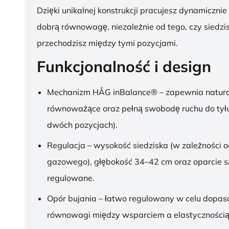
Dzięki unikalnej konstrukcji pracujesz dynamicznie
dobrą równowagę, niezależnie od tego, czy siedzis
przechodzisz między tymi pozycjami.
Funkcjonalność i design
Mechanizm HÅG inBalance® – zapewnia natura
równoważące oraz pełną swobodę ruchu do tył
dwóch pozycjach).
Regulacja – wysokość siedziska (w zależności o
gazowego), głębokość 34–42 cm oraz oparcie s
regulowane.
Opór bujania – łatwo regulowany w celu dopa
równowagi między wsparciem a elastycznością