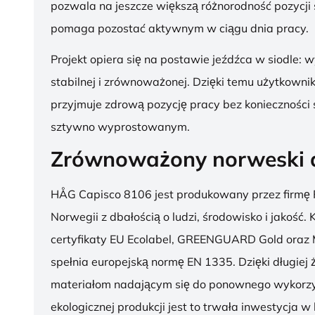
pozwala na jeszcze większą różnorodność pozycji 
pomaga pozostać aktywnym w ciągu dnia pracy.
Projekt opiera się na postawie jeźdźca w siodle: 
stabilnej i zrównoważonej. Dzięki temu użytkowni
przyjmuje zdrową pozycję pracy bez konieczności 
sztywno wyprostowanym.
Zrównoważony norweski 
HÅG Capisco 8106 jest produkowany przez firmę 
Norwegii z dbałością o ludzi, środowisko i jakość.
certyfikaty EU Ecolabel, GREENGUARD Gold oraz 
spełnia europejską normę EN 1335. Dzięki długiej 
materiałom nadającym się do ponownego wykorzy
ekologicznej produkcji jest to trwała inwestycja w