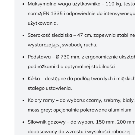
Maksymalna waga użytkownika – 110 kg, test
normą EN 1335 i odpowiednie do intensywnego
użytkowania.
Szerokość siedziska – 47 cm, zapewnia stabilne
wystarczającą swobodę ruchu.
Podstawa – Ø 730 mm, z ergonomicznie ukszt
podnóżkami dla optymalnej stabilności.
Kółka – dostępne do podłóg twardych i miękkich
stałego ustawienia.
Kolory ramy – do wyboru: czarny, srebrny, biały,
moss grey; opcjonalnie polerowane aluminium.
Siłownik gazowy – do wyboru 150 mm, 200 mm
dopasowany do wzrostu i wysokości roboczej.