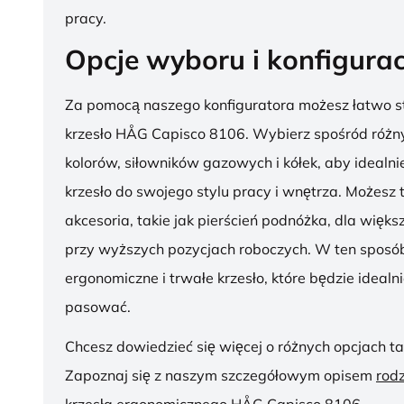
pracy.
Opcje wyboru i konfigurac
Za pomocą naszego konfiguratora możesz łatwo s
krzesło HÅG Capisco 8106. Wybierz spośród różny
kolorów, siłowników gazowych i kółek, aby ideal
krzesło do swojego stylu pracy i wnętrza. Możesz
akcesoria, takie jak pierścień podnóżka, dla więk
przy wyższych pozycjach roboczych. W ten sposób
ergonomiczne i trwałe krzesło, które będzie idealn
pasować.
Chcesz dowiedzieć się więcej o różnych opcjach ta
Zapoznaj się z naszym szczegółowym opisem
rod