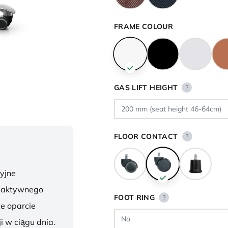
FRAME COLOUR
GAS LIFT HEIGHT
?
FLOOR CONTACT
?
yjne
o aktywnego
FOOT RING
?
te oparcie
i w ciągu dnia.