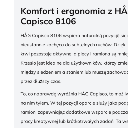
Komfort i ergonomia z H
Capisco 8106
HÅG Capisco 8106 wspiera naturalną pozycję sied
nieustannie zachęca do subtelnych ruchów. Dzięki
krwi pozostaje aktywne, a plecy i ramiona są mnie
Krzesło jest idealne dla użytkowników, którzy zmie
między siedzeniem a staniem lub muszą zachować
przez dłuższy czas.
To, co naprawdę wyróżnia HÅG Capisco, to możli
na nim tyłem. W tej pozycji oparcie służy jako pod
ramion, zapewniając dodatkowe wsparcie podcza
pracy kreatywnej lub krótkotrwałych zadań. Ta w