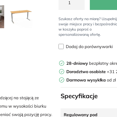
Szukasz oferty na miarę? Uzupełnij
swoje miejsce pracy i bezpośredni
w koszyku poproś o
spersonalizowaną ofertę.
Dodaj do porównywarki
28-dniowy
bezpłatny okr
Doradztwo osobiste
+31 
Darmowa wysykłka
od zł
Specyfikacje
dzącej na stojącą ze
nemu w wysokości biurku
niać swoją pozycję pracy.
Regulowany pod