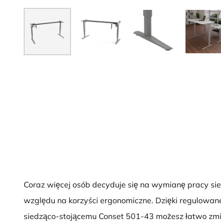
Coraz więcej osób decyduje się na wymianę pracy sie
względu na korzyści ergonomiczne. Dzięki regulowa
siedząco-stojącemu Conset 501-43 możesz łatwo zmie