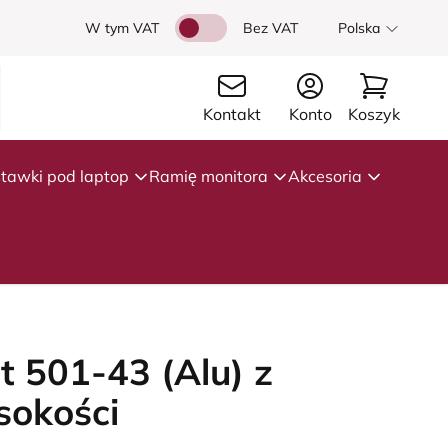
W tym VAT
Bez VAT
Polska
Kontakt
Konto
Koszyk
tawki pod laptop
Ramię monitora
Akcesoria
t 501-43 (Alu) z
sokości