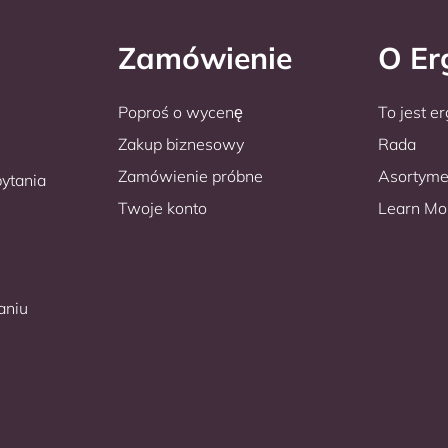
Zamówienie
O E
Poproś o wycenę
To jest e
Zakup biznesowy
Rada
Zamówienie próbne
Asortyme
ytania
Twoje konto
Learn Mo
aniu