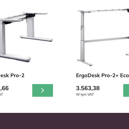
esk Pro-2
ErgoDesk Pro-2+ Eco
,66
3.563,38
AT
W tym VAT