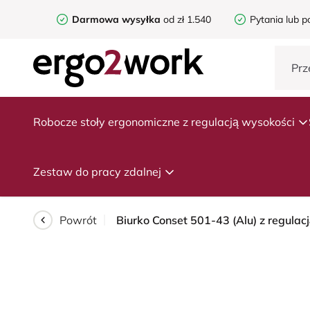
Darmowa wysyłka
od zł 1.540
Pytania lub p
Robocze stoły ergonomiczne z regulacją wysokości
Zestaw do pracy zdalnej
Powrót
Biurko Conset 501-43 (Alu) z regulac