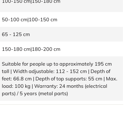
100-150 cm|150-180 cm
50-100 cm|100-150 cm
65 - 125 cm
150-180 cm|180-200 cm
Suitable for people up to approximately 195 cm
tall | Width adjustable: 112 - 152 cm | Depth of
feet: 66.8 cm | Depth of top supports: 55 cm | Max.
load: 100 kg | Warranty: 24 months (electrical
parts) / 5 years (metal parts)