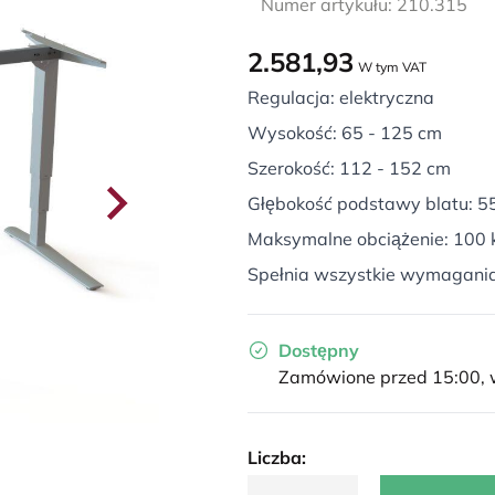
Numer artykułu: 210.315
2.581,93
W tym VAT
Regulacja: elektryczna
Wysokość: 65 - 125 cm
Szerokość: 112 - 152 cm
Głębokość podstawy blatu: 5
Maksymalne obciążenie: 100 
Spełnia wszystkie wymagani
Dostępny
Zamówione przed 15:00, w
Liczba: