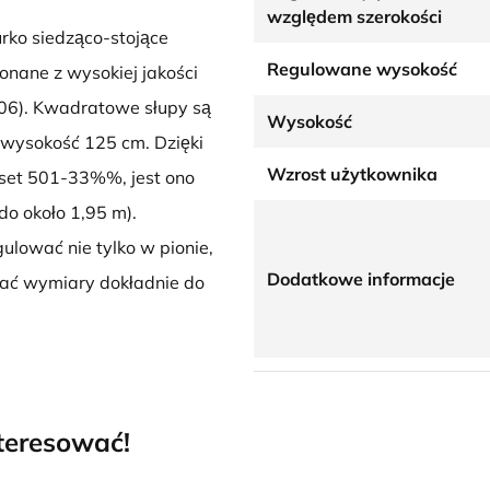
względem szerokości
rko siedząco-stojące
Regulowane wysokość
onane z wysokiej jakości
006). Kwadratowe słupy są
Wysokość
 wysokość 125 cm. Dzięki
Wzrost użytkownika
set 501-33%%, jest ono
o około 1,95 m).
ulować nie tylko w pionie,
Dodatkowe informacje
wać wymiary dokładnie do
nteresować!