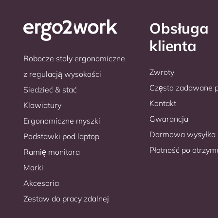
Obsługa
klienta
Robocze stoły ergonomiczne
Zwroty
z regulacją wysokości
Często zadawane p
Siedzieć & stać
Kontakt
Klawiatury
Gwarancja
Ergonomiczne myszki
Darmowa wysyłka
Podstawki pod laptop
Płatność po otrzym
Ramię monitora
Marki
Akcesoria
Zestaw do pracy zdalnej