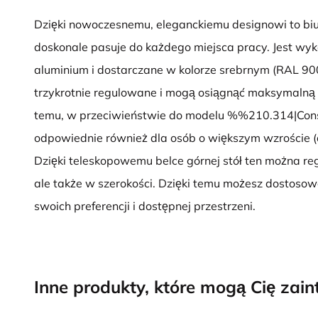
Dzięki nowoczesnemu, eleganckiemu designowi to biu
doskonale pasuje do każdego miejsca pracy. Jest wyk
aluminium i dostarczane w kolorze srebrnym (RAL 9
trzykrotnie regulowane i mogą osiągnąć maksymalną
temu, w przeciwieństwie do modelu %%210.314|Con
odpowiednie również dla osób o większym wzroście (d
Dzięki teleskopowemu belce górnej stół ten można reg
ale także w szerokości. Dzięki temu możesz dostoso
swoich preferencji i dostępnej przestrzeni.
Inne produkty, które mogą Cię zai