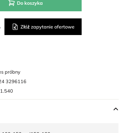
Do koszyka
Złóż zapytanie ofertowe
o
es próbny
24 3296116
 1.540