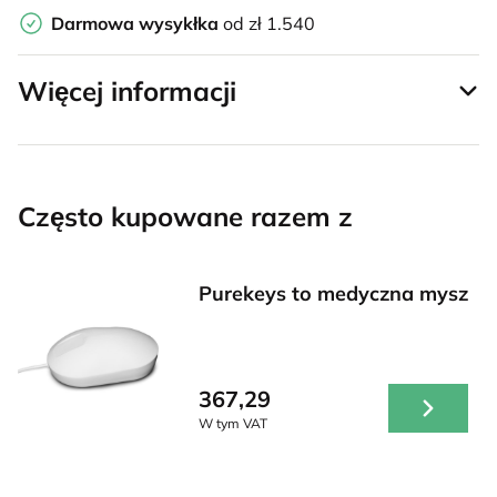
Darmowa wysykłka
od zł 1.540
Więcej informacji
Często kupowane razem z
Purekeys to medyczna mysz
367,29
W tym VAT