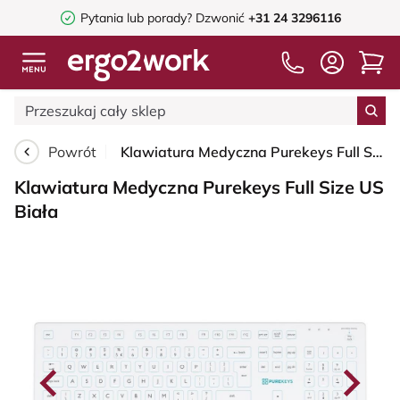
Pytania lub porady?
Dzwonić
+31 24 3296116
Powrót
Klawiatura Medyczna Purekeys Full Size US Biała
Klawiatura Medyczna Purekeys Full Size US
Biała