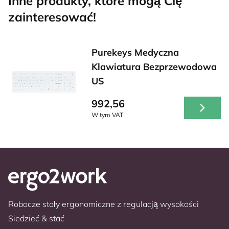
Inne produkty, które mogą Cię
zainteresować!
Purekeys Medyczna
Klawiatura Bezprzewodowa
US
992,56
W tym VAT
Robocze stoły ergonomiczne z regulacją wysokości
Siedzieć & stać