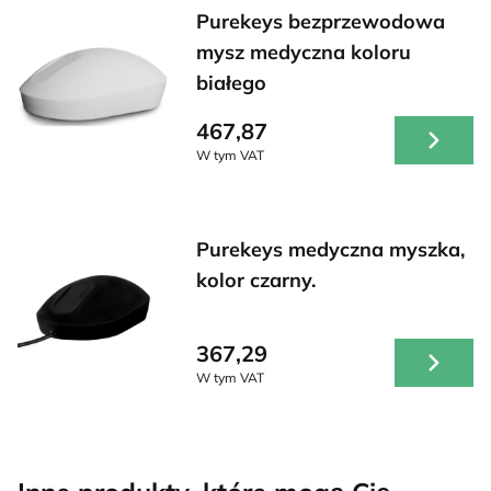
Purekeys bezprzewodowa
mysz medyczna koloru
białego
467,87
W tym VAT
Purekeys medyczna myszka,
kolor czarny.
367,29
W tym VAT