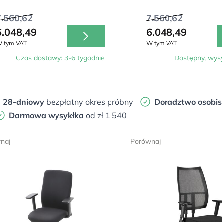
7.560,62
7.560,62
6.048,49
6.048,49
 tym VAT
W tym VAT
Czas dostawy: 3-6 tygodnie
Dostępny, wysy
28-dniowy
bezpłatny okres próbny
Doradztwo osobis
Darmowa wysykłka
od zł 1.540
naj
Porównaj