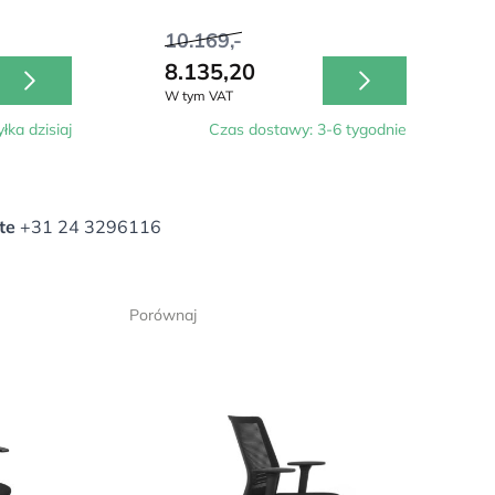
10.169,-
8.135,20
W tym VAT
łka dzisiaj
Czas dostawy: 3-6 tygodnie
te
+31 24 3296116
Porównaj