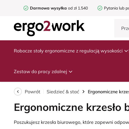
Darmowa wysyłka
od zł 1.540
Pytania lub p
Robocze stoły ergonomiczne z regulacją wysokości
Zestaw do pracy zdalnej
Powrót
Siedzieć & stać
Ergonomiczne krze
Ergonomiczne krzesło 
Poszukujesz krzesła biurowego, które zapewni odpo