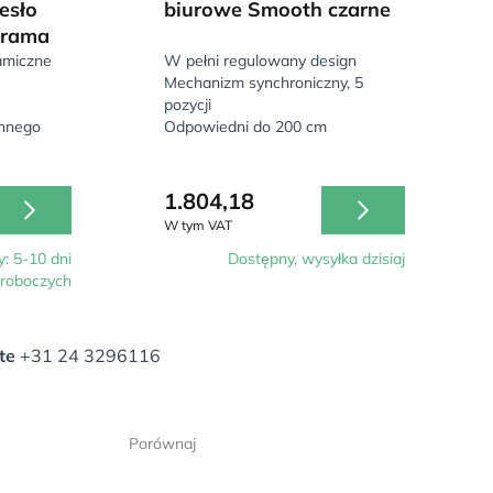
esło
biurowe Smooth czarne
 rama
amiczne
W pełni regulowany design
Mechanizm synchroniczny, 5
pozycji
ennego
Odpowiedni do 200 cm
1.804,18
W tym VAT
: 5-10 dni
Dostępny, wysyłka dzisiaj
roboczych
te
+31 24 3296116
Porównaj