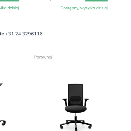
łka dzisiaj
Dostępny, wysyłka dzisiaj
te
+31 24 3296116
Porównaj