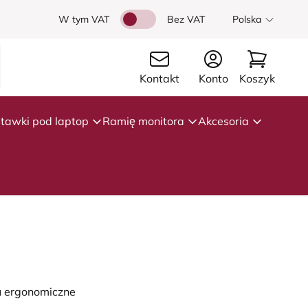
W tym VAT
Bez VAT
Polska
Kontakt
Konto
Koszyk
tawki pod laptop
Ramię monitora
Akcesoria
u ergonomiczne