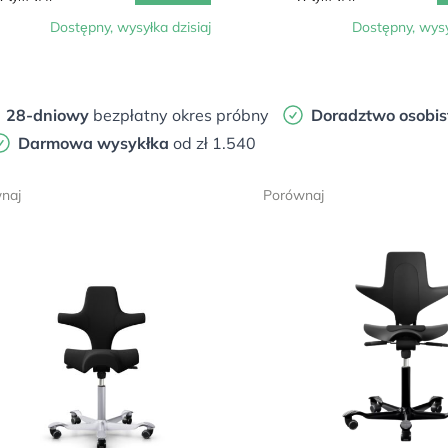
Dostępny, wysyłka dzisiaj
Dostępny, wysy
28-dniowy
bezpłatny okres próbny
Doradztwo osobis
Darmowa wysykłka
od zł 1.540
naj
Porównaj