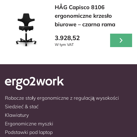
HÅG Capisco 8106
ergonomiczne krzesło
biurowe – czarna rama
3.928,52
W tym VAT
Robocze stoły ergonomiczne z regulacją wysokości
Siedzieć & stać
Klawiatury
Ergonomiczne myszki
Podstawki pod laptop