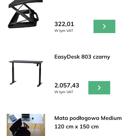
322,01
W tym VAT
EasyDesk 803 czarny
2.057,43
W tym VAT
Mata podłogowa Medium
120 cm x 150 cm