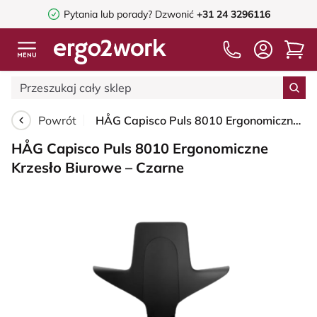
Pytania lub porady?
Dzwonić
+31 24 3296116
Powrót
HÅG Capisco Puls 8010 Ergonomiczne Krzesło Biurowe – Czarne
HÅG Capisco Puls 8010 Ergonomiczne
Krzesło Biurowe – Czarne