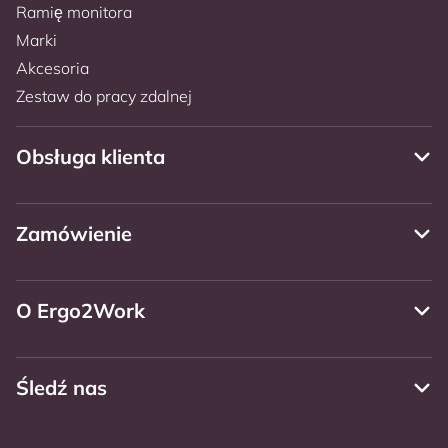
Ramię monitora
Marki
Akcesoria
Zestaw do pracy zdalnej
Obsługa klienta
Zamówienie
O Ergo2Work
Śledź nas