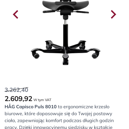
3.262,40
2.609,92
W tym VAT
HÅG Capisco Puls 8010
to ergonomiczne krzesło
biurowe, które dopasowuje się do Twojej postawy
ciała, zapewniając komfort podczas długich godzin
pracy. Dzięki innowacyjnemu siedzisku w kształcie