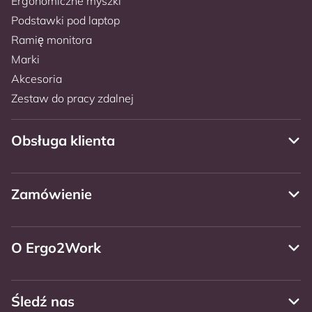
Ergonomiczne myszki
Podstawki pod laptop
Ramię monitora
Marki
Akcesoria
Zestaw do pracy zdalnej
Obsługa klienta
Zamówienie
O Ergo2Work
Śledź nas