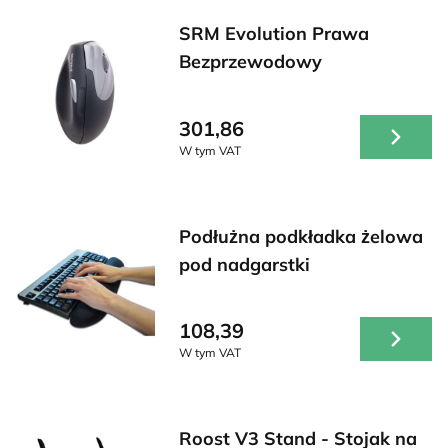
SRM Evolution Prawa
Bezprzewodowy
301,86
W tym VAT
Podłużna podkładka żelowa
pod nadgarstki
108,39
W tym VAT
Roost V3 Stand - Stojak na