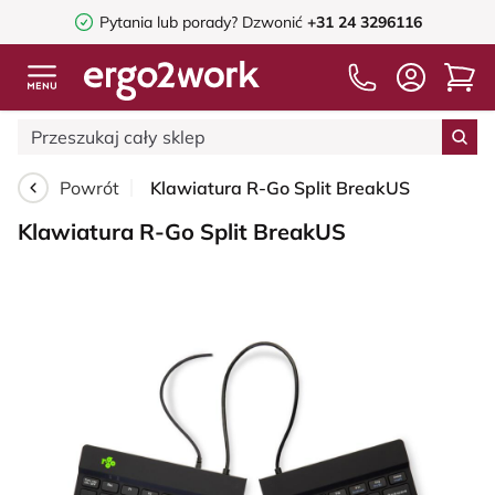
Pytania lub porady?
Dzwonić
+31 24 3296116
Powrót
Klawiatura R-Go Split BreakUS
Klawiatura R-Go Split BreakUS