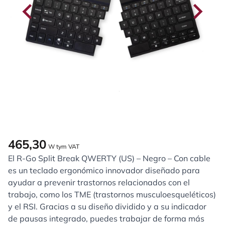
465,30
W tym VAT
El R-Go Split Break QWERTY (US) – Negro – Con cable
es un teclado ergonómico innovador diseñado para
ayudar a prevenir trastornos relacionados con el
trabajo, como los TME (trastornos musculoesqueléticos)
y el RSI. Gracias a su diseño dividido y a su indicador
de pausas integrado, puedes trabajar de forma más