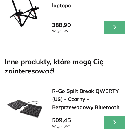
laptopa
388,90
W tym VAT
Inne produkty, które mogą Cię
zainteresować!
R-Go Split Break QWERTY
(US) - Czarny -
Bezprzewodowy Bluetooth
509,45
W tym VAT