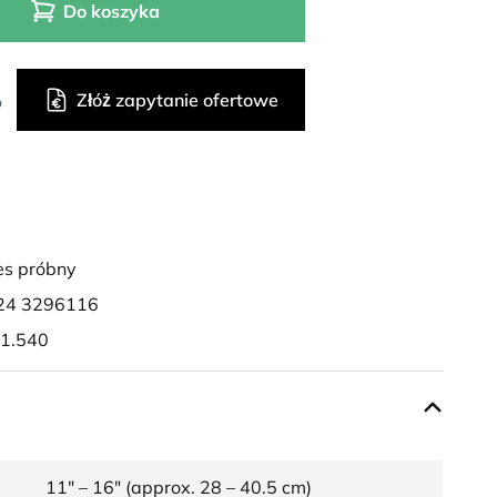
Do koszyka
Złóż zapytanie ofertowe
o
es próbny
24 3296116
 1.540
11" – 16" (approx. 28 – 40.5 cm)