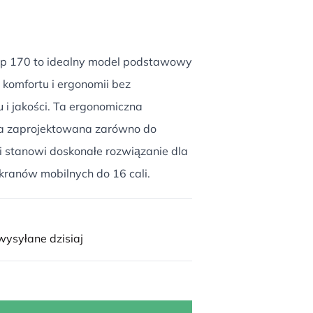
op 170 to idealny model podstawowy
ą komfortu i ergonomii bez
 i jakości. Ta ergonomiczna
a zaprojektowana zarówno do
 i stanowi doskonałe rozwiązanie dla
ekranów mobilnych do 16 cali.
ysyłane dzisiaj