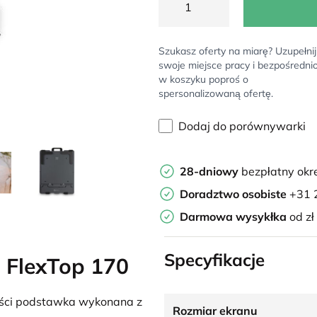
Szukasz oferty na miarę? Uzupełnij
swoje miejsce pracy i bezpośredni
w koszyku poproś o
spersonalizowaną ofertę.
Dodaj do porównywarki
28-dniowy
bezpłatny okr
Doradztwo osobiste
+31 
Darmowa wysykłka
od zł
Specyfikacje
 FlexTop 170
ości podstawka wykonana z
Rozmiar ekranu