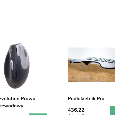
volution Prawa
Podłokietnik Pro
rzewodowy
436,22