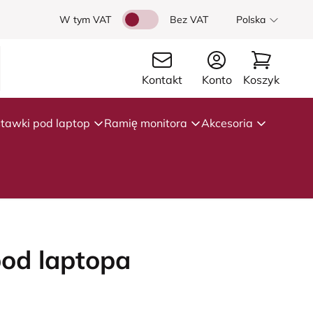
W tym VAT
Bez VAT
Polska
Kontakt
Konto
Koszyk
tawki pod laptop
Ramię monitora
Akcesoria
od laptopa