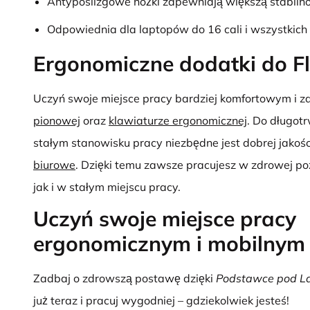
Antypoślizgowe nóżki zapewniają większą stabiln
Odpowiednia dla laptopów do 16 cali i wszystkich
Ergonomiczne dodatki do F
Uczyń swoje miejsce pracy bardziej komfortowym i 
pionowej
oraz
klawiaturze ergonomicznej
. Do długot
stałym stanowisku pracy niezbędne jest dobrej jakoś
biurowe
. Dzięki temu zawsze pracujesz w zdrowej po
jak i w stałym miejscu pracy.
Uczyń swoje miejsce pracy
ergonomicznym i mobilnym
Zadbaj o zdrowszą postawę dzięki
Podstawce pod La
już teraz i pracuj wygodniej – gdziekolwiek jesteś!