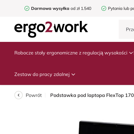
Darmowa wysyłka
od zł 1.540
Pytania lub p
Robocze stoły ergonomiczne z regulacją wysokości
Zestaw do pracy zdalnej
Powrót
Podstawka pod laptopa FlexTop 170