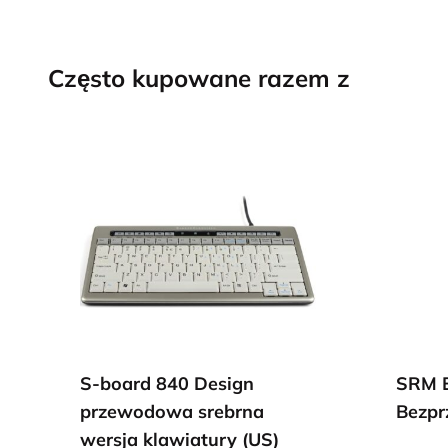
Często kupowane razem z
S-board 840 Design
SRM E
przewodowa srebrna
Bezp
wersja klawiatury (US)