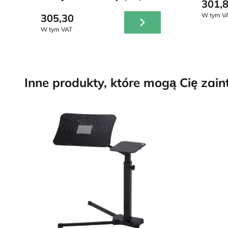
301,
W tym V
305,30
W tym VAT
Inne produkty, które mogą Cię zai