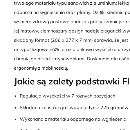
trwałego materiału typu sandwich z aluminium: lekka
odporna na wgniecenia oraz plamy. Dzięki siedmiu p
wspiera zdrową postawę podczas pracy i zmniejsza n
Jej matowy, ciemnoszary design nadaje elegancki wy
składany format (206 x 277 x 7 mm) sprawia, że jes
antypoślizgowe nóżki oraz piankowa wyściółka utrzymu
chronią go przed zarysowaniami. Doskonała dla osób,
ergonomię z mobilnością.
Jakie są zalety podstawki F
Regulacja wysokości w 7 różnych pozycjach
Składana konstrukcja i waga jedynie 225 gramów
Wykonana z materiału odpornego na wgniecenia