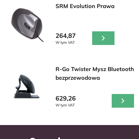
SRM Evolution Prawa
264,87
W tym VAT
R-Go Twister Mysz Bluetooth
bezprzewodowa
629,26
W tym VAT