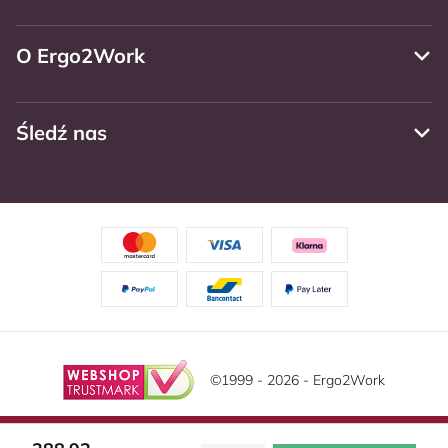
O Ergo2Work
Śledź nas
©1999 - 2026 - Ergo2Work
Zastrzeżenie
Politika privatnosti
Warunki ogólne
Ta strona korzysta z plików cookie. Przeczytaj naszą