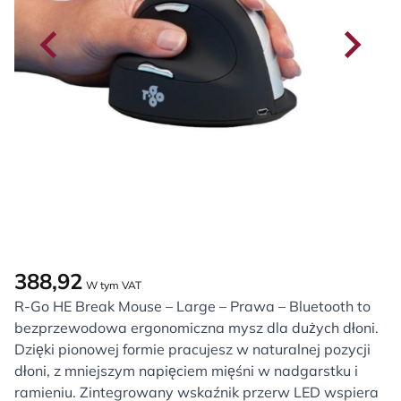
388,92
W tym VAT
R-Go HE Break Mouse – Large – Prawa – Bluetooth to
bezprzewodowa ergonomiczna mysz dla dużych dłoni.
Dzięki pionowej formie pracujesz w naturalnej pozycji
dłoni, z mniejszym napięciem mięśni w nadgarstku i
ramieniu. Zintegrowany wskaźnik przerw LED wspiera