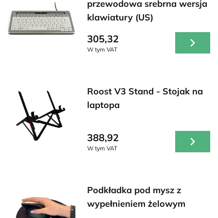
przewodowa srebrna wersja
klawiatury (US)
305,32
W tym VAT
Roost V3 Stand - Stojak na
laptopa
388,92
W tym VAT
Podkładka pod mysz z
wypełnieniem żelowym