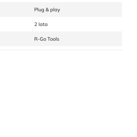
Plug & play
2 lata
R-Go Tools