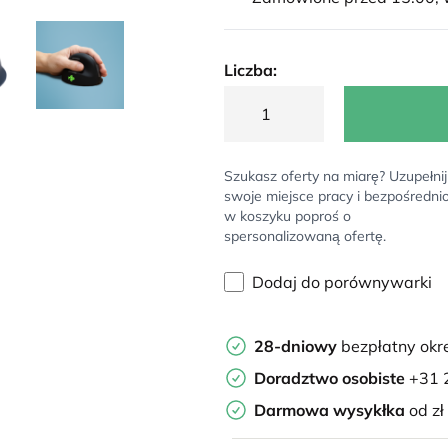
Liczba:
Szukasz oferty na miarę? Uzupełnij
swoje miejsce pracy i bezpośredni
w koszyku poproś o
spersonalizowaną ofertę.
Dodaj do porównywarki
28-dniowy
bezpłatny okr
Doradztwo osobiste
+31 
Darmowa wysykłka
od zł