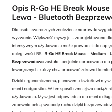
Opis R-Go HE Break Mouse 
Lewa - Bluetooth Bezprze
Dla osób leworęcznych znalezienie naprawdę wygodn
wyzwanie. Większość myszy jest zaprojektowana dla
intensywnym użytkowaniu może prowadzić do napięc
dolegliwości RSI.
R-Go HE Break Mouse – Medium – L
Bezprzewodowa
została specjalnie opracowana dla 
leworęcznych, którzy chcą pracować zdrowo i komfor
Dzięki ergonomicznemu, pionowemu kształtowi mysz 
dłoni i nadgarstka. W ten sposób zmniejsza obciąże
użytkowania. Mysz jest odpowiednia dla dłoni o dług
zapewnia pełną swobodę ruchu dzięki bezprzewodow