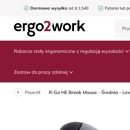
Darmowa wysyłka
od zł 1.540
Pytania lub p
Robocze stoły ergonomiczne z regulacją wysokości
Zestaw do pracy zdalnej
Powrót
R-Go HE Break Mouse - Średnia - L