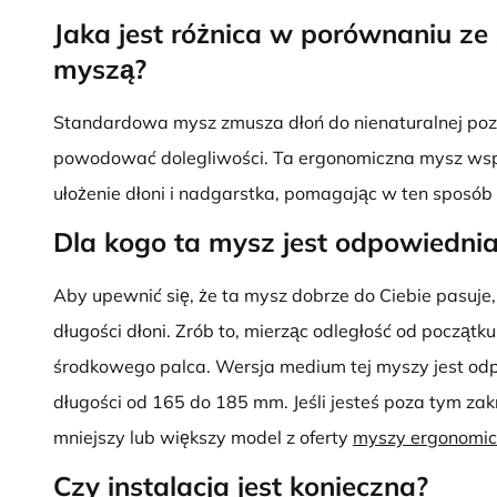
Jaka jest różnica w porównaniu z
myszą?
Standardowa mysz zmusza dłoń do nienaturalnej pozy
powodować dolegliwości. Ta ergonomiczna mysz wspi
ułożenie dłoni i nadgarstka, pomagając w ten sposó
Dla kogo ta mysz jest odpowiedni
Aby upewnić się, że ta mysz dobrze do Ciebie pasuje,
długości dłoni. Zrób to, mierząc odległość od począt
środkowego palca. Wersja medium tej myszy jest odp
długości od 165 do 185 mm. Jeśli jesteś poza tym z
mniejszy lub większy model z oferty
myszy ergonomic
Czy instalacja jest konieczna?