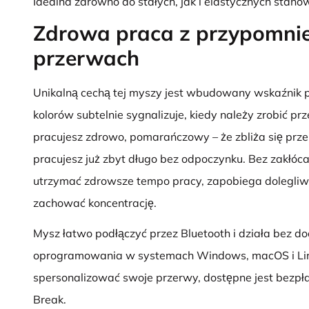
Idealna zarówno do stałych, jak i elastycznych stanow
Zdrowa praca z przypomni
przerwach
Unikalną cechą tej myszy jest wbudowany wskaźnik
kolorów subtelnie sygnalizuje, kiedy należy zrobić pr
pracujesz zdrowo, pomarańczowy – że zbliża się prze
pracujesz już zbyt długo bez odpoczynku. Bez zakłó
utrzymać zdrowsze tempo pracy, zapobiega dolegliw
zachować koncentrację.
Mysz łatwo podłączyć przez Bluetooth i działa bez 
oprogramowania w systemach Windows, macOS i Linu
spersonalizować swoje przerwy, dostępne jest bezp
Break.