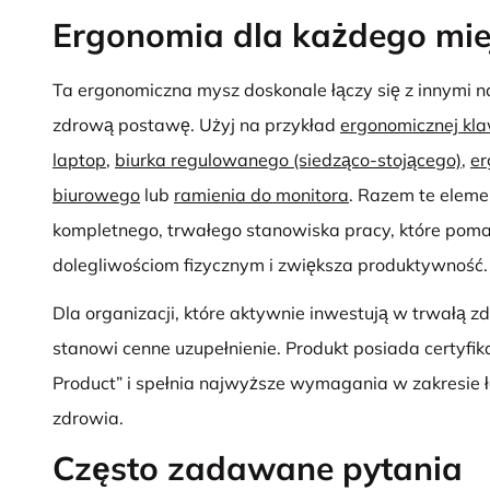
Ergonomia dla każdego mie
Ta ergonomiczna mysz doskonale łączy się z innymi 
zdrową postawę. Użyj na przykład
ergonomicznej kla
laptop
,
biurka regulowanego (siedząco-stojącego)
,
er
biurowego
lub
ramienia do monitora
. Razem te elem
kompletnego, trwałego stanowiska pracy, które pom
dolegliwościom fizycznym i zwiększa produktywność.
Dla organizacji, które aktywnie inwestują w trwałą z
stanowi cenne uzupełnienie. Produkt posiada certyfi
Product” i spełnia najwyższe wymagania w zakresie 
zdrowia.
Często zadawane pytania