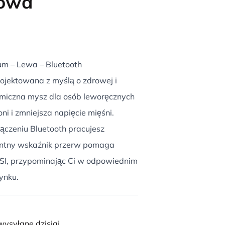
owa
m – Lewa – Bluetooth
jektowana z myślą o zdrowej i
omiczna mysz dla osób leworęcznych
ni i zmniejsza napięcie mięśni.
czeniu Bluetooth pracujesz
igentny wskaźnik przerw pomaga
SI, przypominając Ci w odpowiednim
ynku.
ysyłane dzisiaj