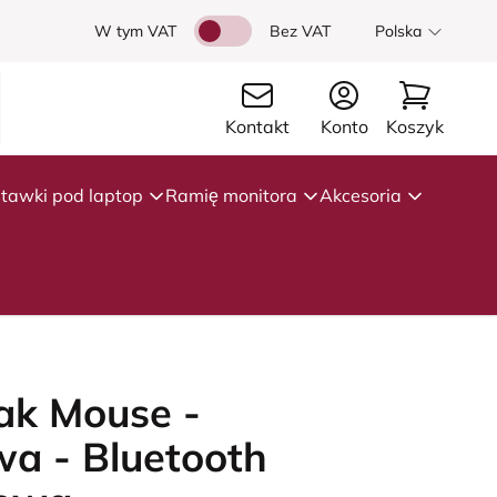
W tym VAT
Bez VAT
Polska
Kontakt
Konto
Koszyk
tawki pod laptop
Ramię monitora
Akcesoria
ak Mouse -
wa - Bluetooth