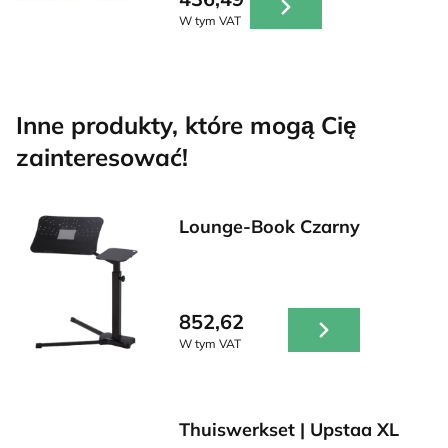
W tym VAT
Inne produkty, które mogą Cię
zainteresować!
Lounge-Book Czarny
852,62
W tym VAT
Thuiswerkset | Upstaa XL