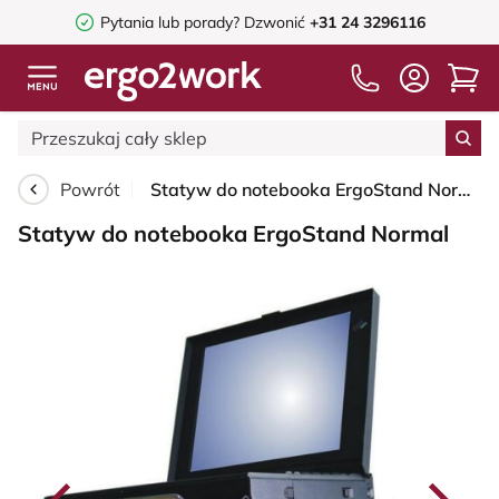
Pytania lub porady?
Dzwonić
+31 24 3296116
Powrót
Statyw do notebooka ErgoStand Normal
Statyw do notebooka ErgoStand Normal