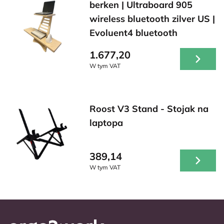
berken | Ultraboard 905
wireless bluetooth zilver US |
Evoluent4 bluetooth
1.677,20
W tym VAT
Roost V3 Stand - Stojak na
laptopa
389,14
W tym VAT