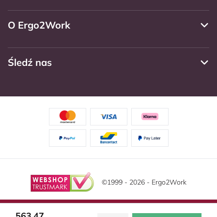
O Ergo2Work
Śledź nas
©1999 - 2026 - Ergo2Work
Zastrzeżenie
Politika privatnosti
Warunki ogólne
Ta strona korzysta z plików cookie. Przeczytaj naszą
563,47