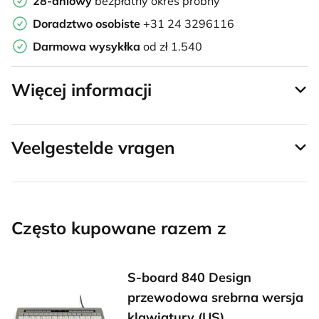
28-dniowy
bezpłatny okres próbny
Doradztwo osobiste
+31 24 3296116
Darmowa wysykłka
od zł 1.540
Więcej informacji
Veelgestelde vragen
Często kupowane razem z
S-board 840 Design
przewodowa srebrna wersja
klawiatury (US)