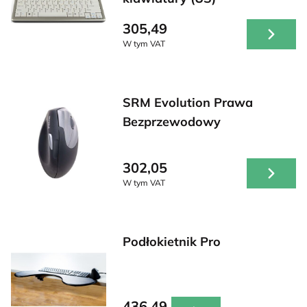
305,49
W tym VAT
SRM Evolution Prawa
Bezprzewodowy
302,05
W tym VAT
Podłokietnik Pro
436,49