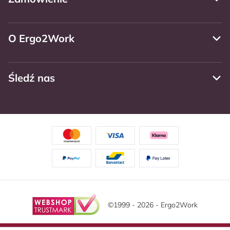
O Ergo2Work
Śledź nas
©1999 - 2026 - Ergo2Work