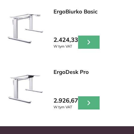
ErgoBiurko Basic
2.424,33
W tym VAT
ErgoDesk Pro
2.926,67
W tym VAT