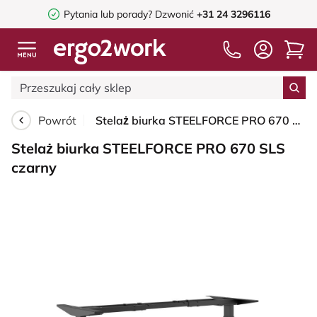
Pytania lub porady?
Dzwonić
+31 24 3296116
Powrót
Stelaż biurka STEELFORCE PRO 670 SLS czarny
Stelaż biurka STEELFORCE PRO 670 SLS
czarny