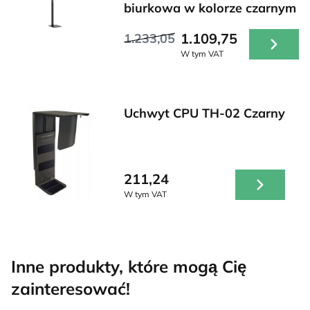
biurkowa w kolorze czarnym
1.109,75
1.233,05
W tym VAT
Uchwyt CPU TH-02 Czarny
211,24
W tym VAT
Inne produkty, które mogą Cię
zainteresować!