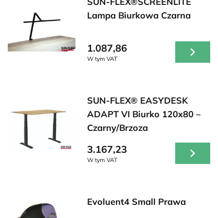
SUN-FLEX®SCREENLITE
Lampa Biurkowa Czarna
1.087,86
W tym VAT
SUN-FLEX® EASYDESK
ADAPT VI Biurko 120x80 –
Czarny/Brzoza
3.167,23
W tym VAT
Evoluent4 Small Prawa