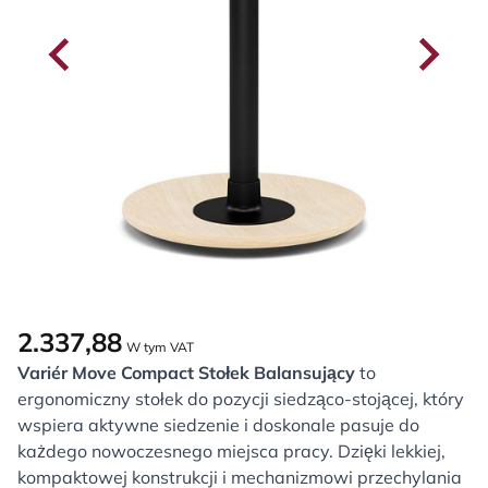
2.337,88
W tym VAT
Variér Move Compact Stołek Balansujący
to
ergonomiczny stołek do pozycji siedząco-stojącej, który
wspiera aktywne siedzenie i doskonale pasuje do
każdego nowoczesnego miejsca pracy. Dzięki lekkiej,
kompaktowej konstrukcji i mechanizmowi przechylania