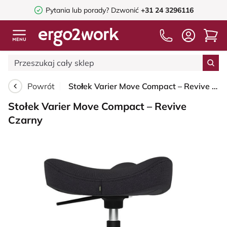
Pytania lub porady?
Dzwonić
+31 24 3296116
Powrót
Stołek Varier Move Compact – Revive Czarny
Stołek Varier Move Compact – Revive
Czarny