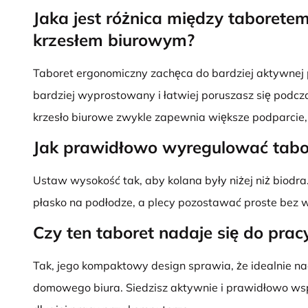
Jaka jest różnica między taboret
krzesłem biurowym?
Taboret ergonomiczny zachęca do bardziej aktywnej po
bardziej wyprostowany i łatwiej poruszasz się podcz
krzesło biurowe zwykle zapewnia większe podparcie,
Jak prawidłowo wyregulować tabo
Ustaw wysokość tak, aby kolana były niżej niż biod
płasko na podłodze, a plecy pozostawać proste bez w
Czy ten taboret nadaje się do prac
Tak, jego kompaktowy design sprawia, że idealnie na
domowego biura. Siedzisz aktywnie i prawidłowo wsp