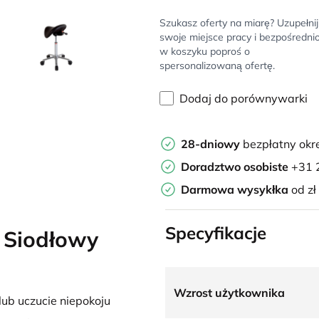
Szukasz oferty na miarę? Uzupełnij
swoje miejsce pracy i bezpośredni
w koszyku poproś o
spersonalizowaną ofertę.
Dodaj do porównywarki
28-dniowy
bezpłatny okr
Doradztwo osobiste
+31 
Darmowa wysykłka
od zł
Specyfikacje
 Siodłowy
Wzrost użytkownika
lub uczucie niepokoju