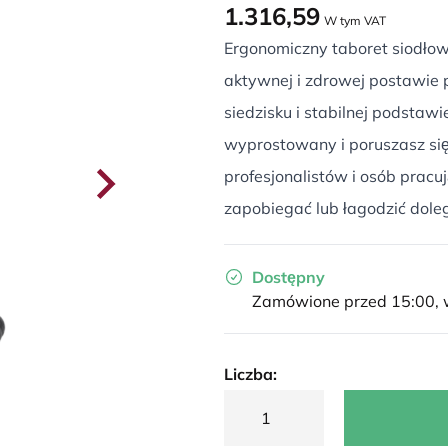
1.316,59
W tym VAT
Ergonomiczny taboret siodło
aktywnej i zdrowej postawie
siedzisku i stabilnej podstawi
wyprostowany i poruszasz się 
profesjonalistów i osób pracuj
zapobiegać lub łagodzić doleg
Dostępny
Zamówione przed 15:00, w
Liczba: