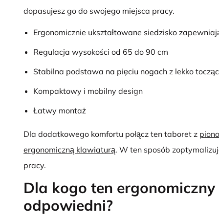
dopasujesz go do swojego miejsca pracy.
Ergonomicznie ukształtowane siedzisko zapewniaj
Regulacja wysokości od 65 do 90 cm
Stabilna podstawa na pięciu nogach z lekko tocząc
Kompaktowy i mobilny design
Łatwy montaż
Dla dodatkowego komfortu połącz ten taboret z
pion
ergonomiczną klawiaturą
. W ten sposób zoptymalizu
pracy.
Dla kogo ten ergonomiczny 
odpowiedni?