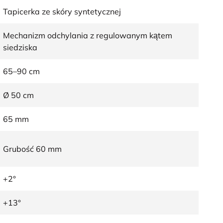
Tapicerka ze skóry syntetycznej
Mechanizm odchylania z regulowanym kątem
siedziska
65–90 cm
Ø 50 cm
65 mm
Grubość 60 mm
+2°
+13°