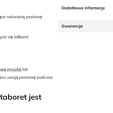
Dodatkowe informacje
ące naturalną postawę
Gwarancja
ymi się kółkami
ową myszką
lub
jesz swoją postawę podczas
taboret jest