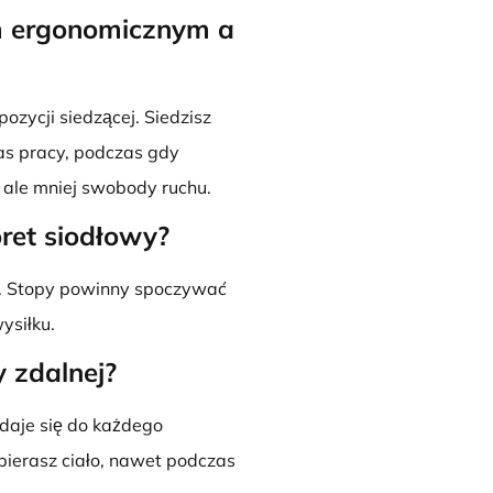
em ergonomicznym a
zycji siedzącej. Siedzisz
as pracy, podczas gdy
 ale mniej swobody ruchu.
ret siodłowy?
ra. Stopy powinny spoczywać
ysiłku.
y zdalnej?
daje się do każdego
ierasz ciało, nawet podczas