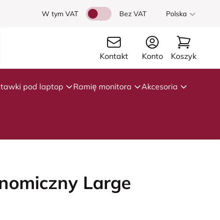
W tym VAT
Bez VAT
Polska
Kontakt
Konto
Koszyk
tawki pod laptop
Ramię monitora
Akcesoria
onomiczny Large