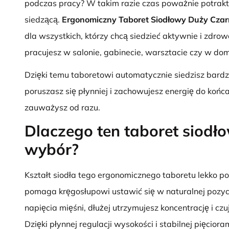
podczas pracy? W takim razie czas poważnie potrak
siedzącą.
Ergonomiczny Taboret Siodłowy Duży Cza
dla wszystkich, którzy chcą siedzieć aktywnie i zdrowo
pracujesz w salonie, gabinecie, warsztacie czy w do
Dzięki temu taboretowi automatycznie siedzisz bard
poruszasz się płynniej i zachowujesz energię do końc
zauważysz od razu.
Dlaczego ten taboret siodł
wybór?
Kształt siodła tego ergonomicznego taboretu lekko po
pomaga kręgosłupowi ustawić się w naturalnej pozycj
napięcia mięśni, dłużej utrzymujesz koncentrację i czu
Dzięki płynnej regulacji wysokości i stabilnej pięcio