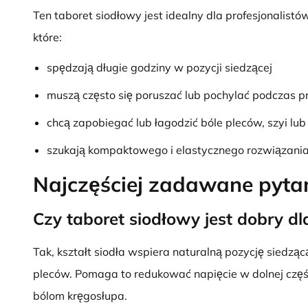
Ten taboret siodłowy jest idealny dla profesjonalistó
które:
spędzają długie godziny w pozycji siedzącej
muszą często się poruszać lub pochylać podczas p
chcą zapobiegać lub łagodzić bóle pleców, szyi lub
szukają kompaktowego i elastycznego rozwiązania
Najczęściej zadawane pyta
Czy taboret siodłowy jest dobry d
Tak, kształt siodła wspiera naturalną pozycję siedząc
pleców. Pomaga to redukować napięcie w dolnej częś
bólom kręgosłupa.