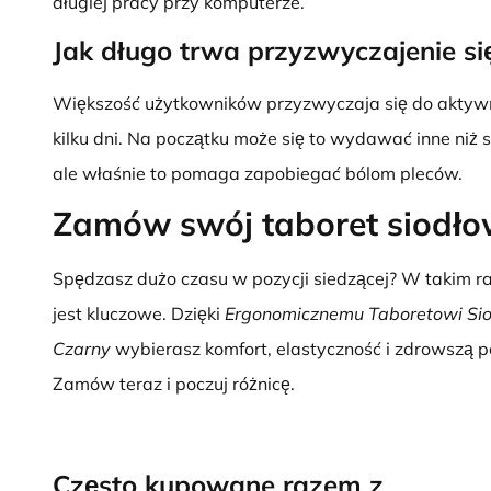
długiej pracy przy komputerze.
Jak długo trwa przyzwyczajenie si
Większość użytkowników przyzwyczaja się do aktywne
kilku dni. Na początku może się to wydawać inne niż 
ale właśnie to pomaga zapobiegać bólom pleców.
Zamów swój taboret siodłow
Spędzasz dużo czasu w pozycji siedzącej? W takim r
jest kluczowe. Dzięki
Ergonomicznemu Taboretowi Si
Czarny
wybierasz komfort, elastyczność i zdrowszą 
Zamów teraz i poczuj różnicę.
Często kupowane razem z