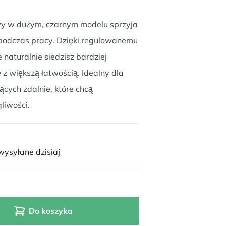
wy w dużym, czarnym modelu sprzyja
 podczas pracy. Dzięki regulowanemu
e naturalnie siedzisz bardziej
z większą łatwością. Idealny dla
ących zdalnie, które chcą
liwości.
ysyłane dzisiaj
Do koszyka