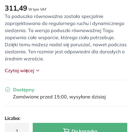
311,49
W tym VAT
Ta poduszka równoważna została specjalnie
zaprojektowana do regularnego ruchu i dynamicznego
siedzenia. Ta wersja poduszki równoważnej Togu
zapewnia całe wsparcie, którego ciało potrzebuje.
Dzięki temu możesz nadal się poruszać, nawet podczas
siedzenia. Ten rozmiar jest odpowiedni dla dorosłych o
średnim wzroście.
Czytaj więcej
Dostępny
Zamówione przed 15:00, wysyłane dzisiaj
Liczba:
Do koszyka