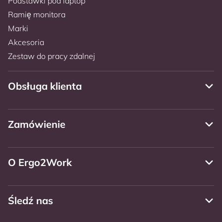
Podstawki pod laptop
Ramię monitora
Marki
Akcesoria
Zestaw do pracy zdalnej
Obsługa klienta
Zamówienie
O Ergo2Work
Śledź nas