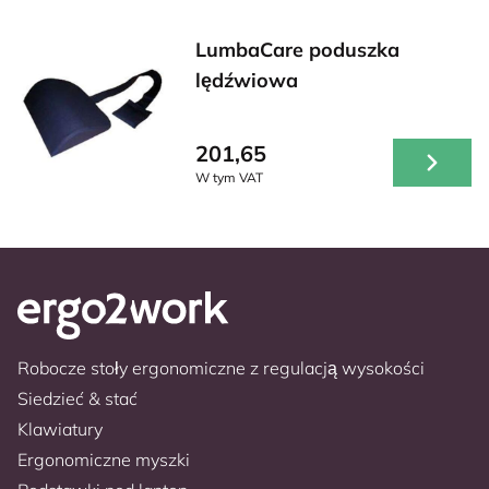
LumbaCare poduszka
lędźwiowa
201,65
W tym VAT
Robocze stoły ergonomiczne z regulacją wysokości
Siedzieć & stać
Klawiatury
Ergonomiczne myszki