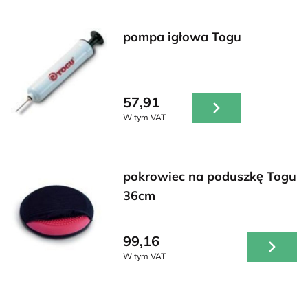
pompa igłowa Togu
57,91
W tym VAT
pokrowiec na poduszkę Togu
36cm
99,16
W tym VAT