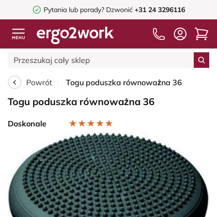
Pytania lub porady?
Dzwonić
+31 24 3296116
Powrót
Togu poduszka równoważna 36
Togu poduszka równoważna 36
Doskonale