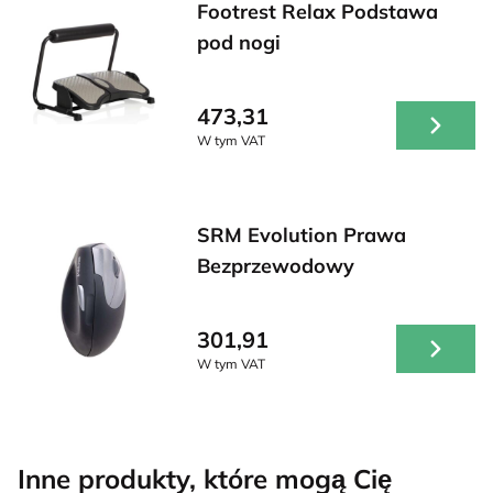
Footrest Relax Podstawa
pod nogi
473,31
W tym VAT
SRM Evolution Prawa
Bezprzewodowy
301,91
W tym VAT
Inne produkty, które mogą Cię