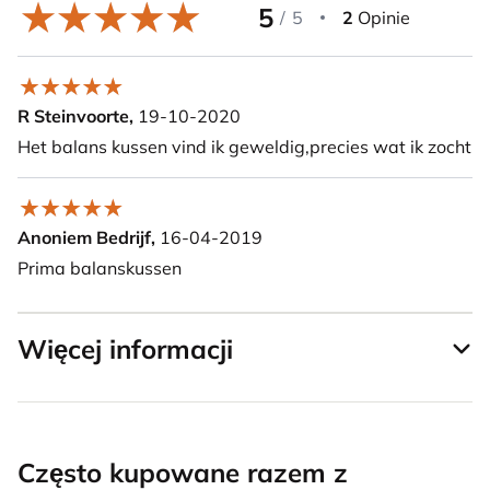
5
/
5
2
Opinie
R Steinvoorte,
19-10-2020
Het balans kussen vind ik geweldig,precies wat ik zocht
Anoniem Bedrijf,
16-04-2019
Prima balanskussen
Więcej informacji
Często kupowane razem z