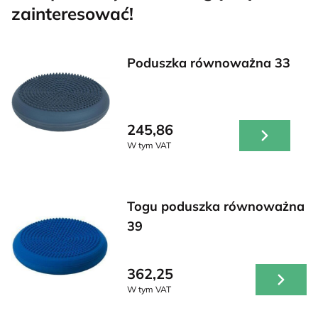
zainteresować!
Poduszka równoważna 33
245,86
W tym VAT
Togu poduszka równoważna
39
362,25
W tym VAT