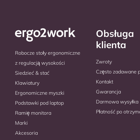
Obsługa
klienta
Robocze stoły ergonomiczne
Zwroty
z regulacją wysokości
Często zadawane p
Siedzieć & stać
Kontakt
Klawiatury
Gwarancja
Ergonomiczne myszki
Darmowa wysyłka
Podstawki pod laptop
Płatność po otrzym
Ramię monitora
Marki
Akcesoria