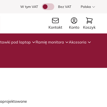
W tym VAT
Bez VAT
Polska
Kontakt
Konto
Koszyk
tawki pod laptop
Ramię monitora
Akcesoria
 zaprojektowane