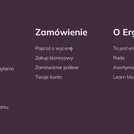
Zamówienie
O E
Poproś o wycenę
To jest e
Zakup biznesowy
Rada
Zamówienie próbne
Asortyme
ytania
Twoje konto
Learn Mo
aniu