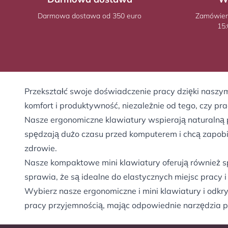
Darmowa dostawa od 350 euro
Zamówieni
15:
Przekształć swoje doświadczenie pracy dzięki naszym
komfort i produktywność, niezależnie od tego, czy pr
Nasze ergonomiczne klawiatury wspierają naturalną po
spędzają dużo czasu przed komputerem i chcą zapobie
zdrowie.
Nasze kompaktowe mini klawiatury oferują również spr
sprawia, że są idealne do elastycznych miejsc pracy
Wybierz nasze ergonomiczne i mini klawiatury i odkry
pracy przyjemnością, mając odpowiednie narzędzia p