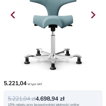
5.221,04
W tym VAT
5.221,04 zł
4.698,94 zł
10% rabatu przy bezpośredniej płatności online